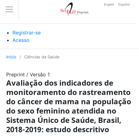
English
Español
Registrar-se
Acesso
Início
/
Ciências da Saúde
Preprint
/
Versão 1
Avaliação dos indicadores de
monitoramento do rastreamento
do câncer de mama na população
do sexo feminino atendida no
Sistema Único de Saúde, Brasil,
2018-2019: estudo descritivo