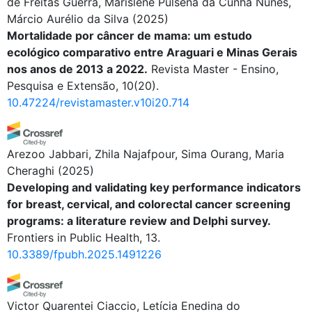
de Freitas Guerra, Marislene Pulsena da Cunha Nunes,
Márcio Aurélio da Silva
(2025)
Mortalidade por câncer de mama: um estudo
ecológico comparativo entre Araguari e Minas Gerais
nos anos de 2013 a 2022.
Revista Master - Ensino,
Pesquisa e Extensão, 10(20).
10.47224/revistamaster.v10i20.714
Arezoo Jabbari, Zhila Najafpour, Sima Ourang, Maria
Cheraghi
(2025)
Developing and validating key performance indicators
for breast, cervical, and colorectal cancer screening
programs: a literature review and Delphi survey.
Frontiers in Public Health, 13.
10.3389/fpubh.2025.1491226
Victor Quarentei Ciaccio, Letícia Enedina do