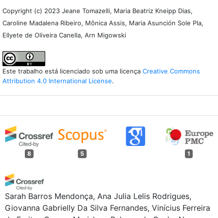
Copyright (c) 2023 Jeane Tomazelli, Maria Beatriz Kneipp Dias,
Caroline Madalena Ribeiro, Mônica Assis, Maria Asunción Sole Pla,
Ellyete de Oliveira Canella, Arn Migowski
Este trabalho está licenciado sob uma licença
Creative Commons
Attribution 4.0 International License
.
8
5
1
Sarah Barros Mendonça, Ana Julia Lelis Rodrigues,
Giovanna Gabrielly Da Silva Fernandes, Vinícius Ferreira