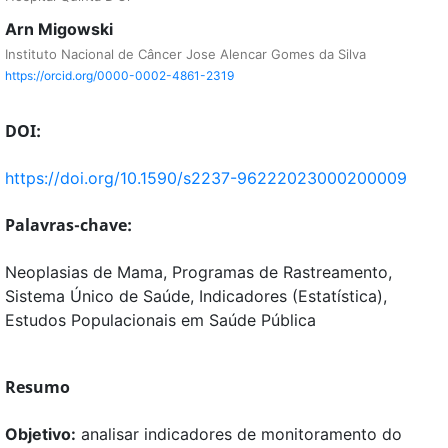
Arn Migowski
Instituto Nacional de Câncer Jose Alencar Gomes da Silva
https://orcid.org/0000-0002-4861-2319
DOI:
https://doi.org/10.1590/s2237-96222023000200009
Palavras-chave:
Neoplasias de Mama, Programas de Rastreamento,
Sistema Único de Saúde, Indicadores (Estatística),
Estudos Populacionais em Saúde Pública
Resumo
Objetivo:
analisar indicadores de monitoramento do