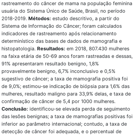
rastreamento do câncer de mama na população feminina
usuária do Sistema Único de Saúde, Brasil, no período
2018-2019.
Métodos:
estudo descritivo, a partir do
Sistema de Informação do Câncer; foram calculados
indicadores de rastreamento após relacionamento
determinístico das bases de dados de mamografia e
histopatologia.
Resultados:
em 2018, 807.430 mulheres
na faixa etária de 50-69 anos foram rastreadas e dessas,
91% apresentaram resultado benigno, 1,8%
provavelmente benigno, 6,7% inconclusivo e 0,5%
sugestivo de câncer; a taxa de mamografia positiva foi
de 9,0%; estimou-se indicação de biópsia para 1,6% das
mulheres, resultado maligno para 33,9% delas, e taxa de
confirmação de câncer de 5,4 por 1000 mulheres.
Conclusão:
identificou-se elevada perda de seguimento
das lesões benignas; a taxa de mamografias positivas foi
inferior ao parâmetro internacional; contudo, a taxa de
detecção de câncer foi adequada, e o percentual de