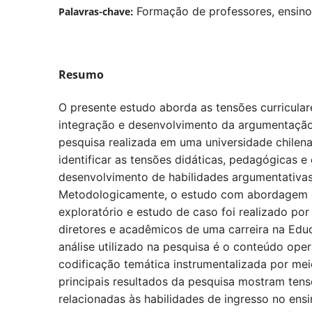
Formação de professores, ensino
Palavras-chave:
Resumo
O presente estudo aborda as tensões curriculare
integração e desenvolvimento da argumentação 
pesquisa realizada em uma universidade chilen
identificar as tensões didáticas, pedagógicas e 
desenvolvimento de habilidades argumentativas
Metodologicamente, o estudo com abordagem qu
exploratório e estudo de caso foi realizado po
diretores e acadêmicos de uma carreira na Educ
análise utilizado na pesquisa é o conteúdo ope
codificação temática instrumentalizada por mei
principais resultados da pesquisa mostram ten
relacionadas às habilidades de ingresso no ensin