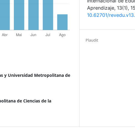
Internacional de Edu
Aprendizaje, 13(1), 1
10.62701/revedu.v13
Plaudit
s y Universidad Metropolitana de
olitana de Ciencias de la