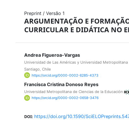
Preprint
/
Versão 1
ARGUMENTAÇÃO E FORMAÇÃO I
CURRICULAR E DIDÁTICA NO 
Andrea Figueroa-Vargas
Universidad de Las Américas y Universidad Metropolitana 
Santiago, Chile
https://orcid.org/0000-0002-6285-4373
Francisca Cristina Donoso Reyes
Universidad Metropolitana de Ciencias de la Educación
https://orcid.org/0000-0002-0658-3476
https://doi.org/10.1590/SciELOPreprints.54
DOI: