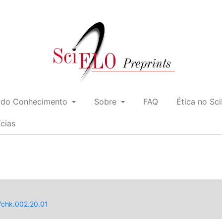
 do Conhecimento
Sobre
FAQ
Ética no Sc
ícias
5/chk.002.20.01