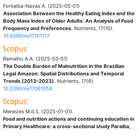
Fontalba-Navas A.
(2025-05-01)
Association Between the Healthy Eating Index and the
Body Mass Index of Older Adults: An Analysis of Food
Frequency and Preferences.
Nutrients, 17(10).
10.3390/nu17101717
Ramalho A.A.
(2025-03-01)
The Double Burden of Malnutrition in the Brazilian
Legal Amazon: Spatial Distributions and Temporal
Trends (2013–2023).
Nutrients, 17(6).
10.3390/nu17061054
Menezes M.d.S.
(2025-01-01)
Food and nutrition actions and continuing education in
Primary Healthcare: a cross-sectional study Paraíba,
2021.
Epidemiologia E Servicos De Saude, 34.