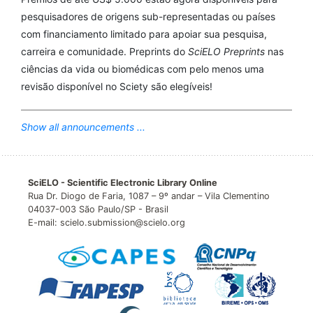
pesquisadores de origens sub-representadas ou países
com financiamento limitado para apoiar sua pesquisa,
carreira e comunidade. Preprints do
SciELO Preprints
nas
ciências da vida ou biomédicas com pelo menos uma
revisão disponível no Sciety são elegíveis!
Show all announcements ...
SciELO - Scientific Electronic Library Online
Rua Dr. Diogo de Faria, 1087 – 9º andar – Vila Clementino
04037-003 São Paulo/SP - Brasil
E-mail: scielo.submission@scielo.org