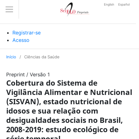
English
Español
Registrar-se
Acesso
Início
/
Ciências da Saúde
Preprint
/
Versão 1
Cobertura do Sistema de
Vigilância Alimentar e Nutricional
(SISVAN), estado nutricional de
idosos e sua relação com
desigualdades sociais no Brasil,
2008-2019: estudo ecológico de
série temporal