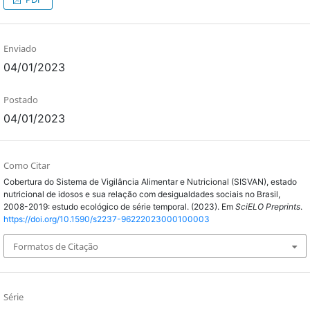
Enviado
04/01/2023
Postado
04/01/2023
Como Citar
Cobertura do Sistema de Vigilância Alimentar e Nutricional (SISVAN), estado
nutricional de idosos e sua relação com desigualdades sociais no Brasil,
2008-2019: estudo ecológico de série temporal. (2023). Em
SciELO Preprints
.
https://doi.org/10.1590/s2237-96222023000100003
Formatos de Citação
Série