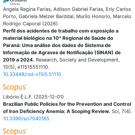
Angela Regina Farias, Adilson Gabriel Farias, Erly Carlos
Porto, Gabriela Melzer Barddal, Murilo Honorio, Marcelo
Rodrigo Caporal
(2026)
Perfil dos acidentes de trabalho com exposição a
material biológico na 10ª Regional de Saúde do
Paraná: Uma análise dos dados do Sistema de
Informação de Agravos de Notificação (SINAN) de
2019 a 2024.
Research, Society and Development,
15(5), e11515551110.
10.33448/rsd-v15i5.51110
Libório É.L.F.
(2025-12-01)
Brazilian Public Policies for the Prevention and Control
of Iron Deficiency Anemia: A Scoping Review.
Sci, 7(4).
10.3390/sci7040185