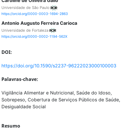
Caroline de Oliveira Gallo
Universidade de São Paulo
https://orcid.org/0000-0003-1694-2863
Antonio Augusto Ferreira Carioca
Universidade de Fortaleza
https://orcid.org/0000-0002-1194-562X
DOI:
https://doi.org/10.1590/s2237-96222023000100003
Palavras-chave:
Vigilância Alimentar e Nutricional, Saúde do Idoso,
Sobrepeso, Cobertura de Serviços Públicos de Saúde,
Desigualdade Social
Resumo