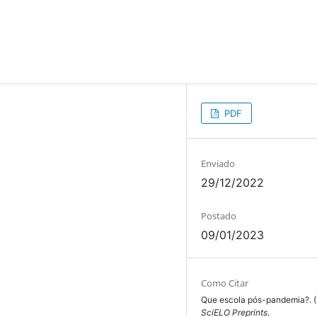
PDF
Enviado
29/12/2022
Postado
09/01/2023
Como Citar
Que escola pós-pandemia?. 
SciELO Preprints
.