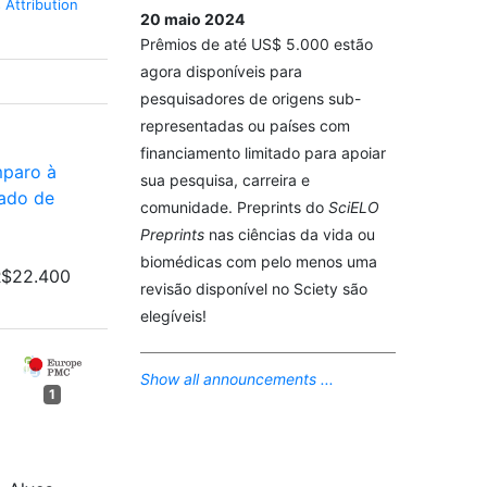
Attribution
20 maio 2024
Prêmios de até US$ 5.000 estão
agora disponíveis para
pesquisadores de origens sub-
representadas ou países com
financiamento limitado para apoiar
paro à
sua pesquisa, carreira e
tado de
comunidade. Preprints do
SciELO
Preprints
nas ciências da vida ou
biomédicas com pelo menos uma
R$22.400
revisão disponível no Sciety são
elegíveis!
Show all announcements ...
1