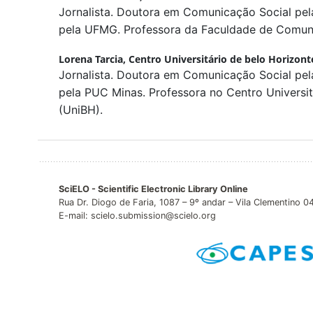
Jornalista. Doutora em Comunicação Social pe
pela UFMG. Professora da Faculdade de Comun
Lorena Tarcia,
Centro Universitário de belo Horizont
Jornalista. Doutora em Comunicação Social p
pela PUC Minas. Professora no Centro Universit
(UniBH).
SciELO - Scientific Electronic Library Online
Rua Dr. Diogo de Faria, 1087 – 9º andar – Vila Clementino 
E-mail: scielo.submission@scielo.org