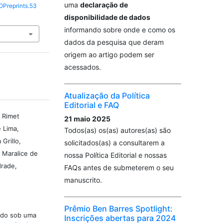
uma
declaração de
LOPreprints.53
disponibilidade de dados
informando sobre onde e como os
dados da pesquisa que deram
origem ao artigo podem ser
acessados.
Atualização da Política
Editorial e FAQ
o Rimet
21 maio 2025
 Lima,
Todos(as) os(as) autores(as) são
Grillo,
solicitados(as) a consultarem a
 Maralice de
nossa Política Editorial e nossas
drade,
FAQs antes de submeterem o seu
manuscrito.
Prêmio Ben Barres Spotlight:
iado sob uma
Inscrições abertas para 2024