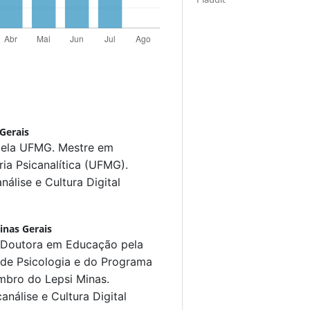
Gerais
 pela UFMG. Mestre em
ia Psicanalítica (UFMG).
álise e Cultura Digital
inas Gerais
. Doutora em Educação pela
de Psicologia e do Programa
bro do Lepsi Minas.
nálise e Cultura Digital