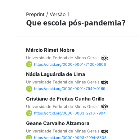
Preprint
/
Versão 1
Que escola pós-pandemia?
Márcio Rimet Nobre
Universidade Federal de Minas Gerais
https://orcid.org/0000-0001-7130-0906
Nádia Laguárdia de Lima
Universidade Federal de Minas Gerais
https://orcid.org/0000-0001-7949-0169
Cristiane de Freitas Cunha Grillo
Universidade Federal de Minas Gerais
https://orcid.org/0000-0003-2216-7904
Geane Carvalho Alzamora
Universidade Federal de Minas Gerais
https://orcid.org/0000-0003-2994-8308