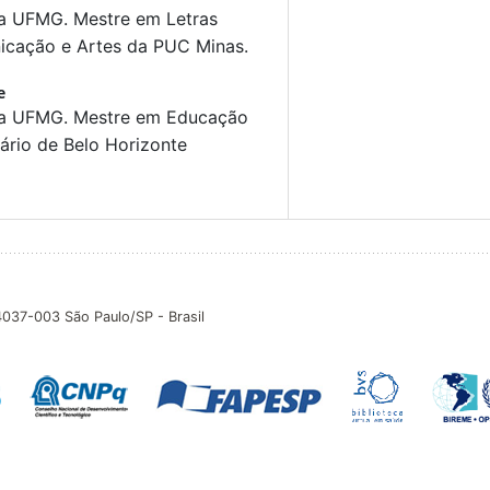
la UFMG. Mestre em Letras
icação e Artes da PUC Minas.
e
ela UFMG. Mestre em Educação
ário de Belo Horizonte
04037-003 São Paulo/SP - Brasil