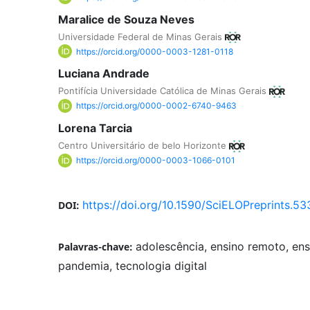
Maralice de Souza Neves
Universidade Federal de Minas Gerais
https://orcid.org/0000-0003-1281-0118
Luciana Andrade
Pontifícia Universidade Católica de Minas Gerais
https://orcid.org/0000-0002-6740-9463
Lorena Tarcia
Centro Universitário de belo Horizonte
https://orcid.org/0000-0003-1066-0101
https://doi.org/10.1590/SciELOPreprints.53
DOI:
adolescência, ensino remoto, ens
Palavras-chave:
pandemia, tecnologia digital