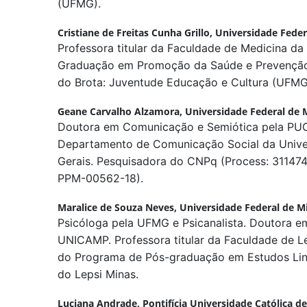
(UFMG).
Cristiane de Freitas Cunha Grillo,
Universidade Feder
Professora titular da Faculdade de Medicina 
Graduação em Promoção da Saúde e Prevenção
do Brota: Juventude Educação e Cultura (UFMG
Geane Carvalho Alzamora,
Universidade Federal de 
Doutora em Comunicação e Semiótica pela PUC
Departamento de Comunicação Social da Unive
Gerais. Pesquisadora do CNPq (Process: 311474
PPM-00562-18).
Maralice de Souza Neves,
Universidade Federal de M
Psicóloga pela UFMG e Psicanalista. Doutora em
UNICAMP. Professora titular da Faculdade de 
do Programa de Pós-graduação em Estudos Li
do Lepsi Minas.
Luciana Andrade,
Pontifícia Universidade Católica d