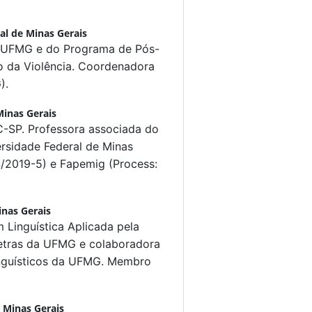
al de Minas Gerais
da UFMG e do Programa de Pós-
 da Violência. Coordenadora
).
Minas Gerais
-SP. Professora associada do
rsidade Federal de Minas
/2019-5) e Fapemig (Process:
inas Gerais
 Linguística Aplicada pela
Letras da UFMG e colaboradora
nguísticos da UFMG. Membro
e Minas Gerais