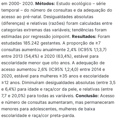
em 2000- 2020.
Métodos:
Estudo ecológico – série
temporal – do número de consultas e da adequação do
acesso ao pré-natal. Desigualdades absolutas
(diferenças) e relativas (razões) foram calculadas entre
categorias extremas das variáveis; tendências foram
estimadas por regressão joinpoint.
Resultados:
Foram
estudadas 185.242 gestantes. A proporção de ≥7
consultas aumentou anualmente 2,4% (IC95% 1,1;3,7)
entre 2013 (54,4%) e 2020 (63,4%), estável para
escolaridade menor que oito anos. A adequação de
acesso aumentou 2,6% (IC95% 1,2;4,0) entre 2014 e
2020, estável para mulheres ≥35 anos e escolaridade
≥12 anos. Diminuíram desigualdades absolutas (entre 3,5
e 6,4%) para idade e raça/cor da pele, e relativas (entre
7,7 e 20,0%) para todas as variáveis.
Conclusão:
Acesso
e número de consultas aumentaram, mas permaneceram
menores para adolescentes, mulheres de baixa
escolaridade e raça/cor preta-parda.