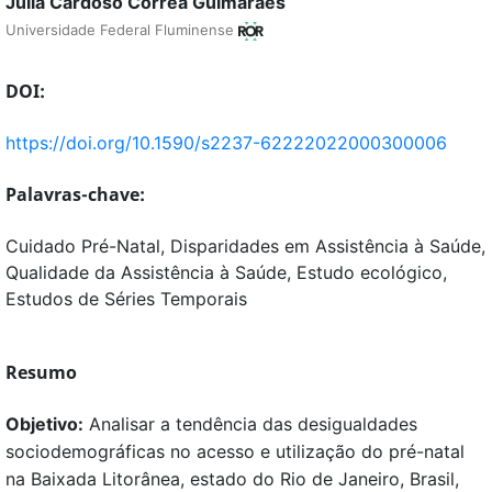
Júlia Cardoso Correa Guimarães
Universidade Federal Fluminense
DOI:
https://doi.org/10.1590/s2237-62222022000300006
Palavras-chave:
Cuidado Pré-Natal, Disparidades em Assistência à Saúde,
Qualidade da Assistência à Saúde, Estudo ecológico,
Estudos de Séries Temporais
Resumo
Objetivo:
Analisar a tendência das desigualdades
sociodemográficas no acesso e utilização do pré-natal
na Baixada Litorânea, estado do Rio de Janeiro, Brasil,