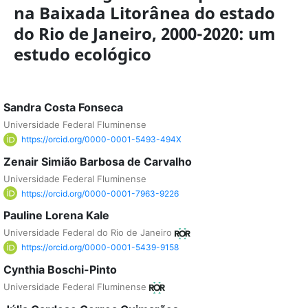
na Baixada Litorânea do estado
do Rio de Janeiro, 2000-2020: um
estudo ecológico
Sandra Costa Fonseca
Universidade Federal Fluminense
https://orcid.org/0000-0001-5493-494X
Zenair Simião Barbosa de Carvalho
Universidade Federal Fluminense
https://orcid.org/0000-0001-7963-9226
Pauline Lorena Kale
Universidade Federal do Rio de Janeiro
https://orcid.org/0000-0001-5439-9158
Cynthia Boschi-Pinto
Universidade Federal Fluminense