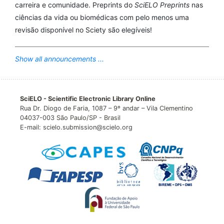
carreira e comunidade. Preprints do
SciELO Preprints
nas
ciências da vida ou biomédicas com pelo menos uma
revisão disponível no Sciety são elegíveis!
Show all announcements ...
SciELO - Scientific Electronic Library Online
Rua Dr. Diogo de Faria, 1087 – 9º andar – Vila Clementino
04037-003 São Paulo/SP - Brasil
E-mail: scielo.submission@scielo.org