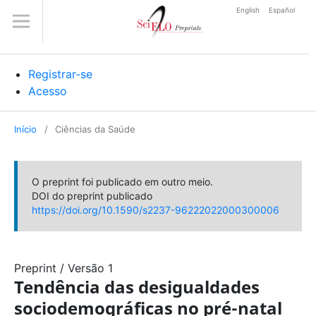
English
Español
Registrar-se
Acesso
Início
/
Ciências da Saúde
O preprint foi publicado em outro meio.
DOI do preprint publicado
https://doi.org/10.1590/s2237-96222022000300006
Preprint
/
Versão 1
Tendência das desigualdades
sociodemográficas no pré-natal