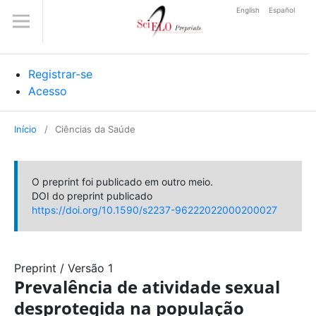
English
Español
Registrar-se
Acesso
Início
/
Ciências da Saúde
O preprint foi publicado em outro meio.
DOI do preprint publicado
https://doi.org/10.1590/s2237-96222022000200027
Preprint
/
Versão 1
Prevalência de atividade sexual
desprotegida na população