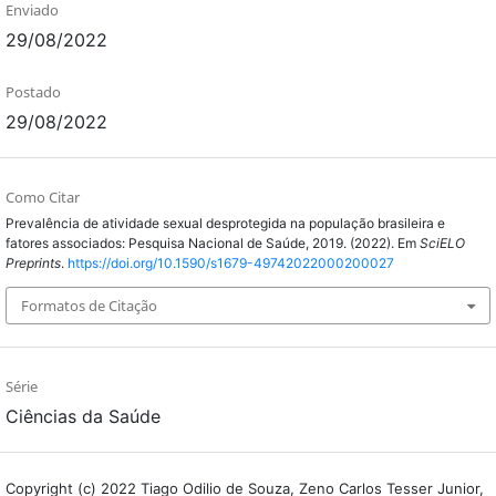
Enviado
29/08/2022
Postado
29/08/2022
Como Citar
Prevalência de atividade sexual desprotegida na população brasileira e
fatores associados: Pesquisa Nacional de Saúde, 2019. (2022). Em
SciELO
Preprints
.
https://doi.org/10.1590/s1679-49742022000200027
Formatos de Citação
Série
Ciências da Saúde
Copyright (c) 2022 Tiago Odilio de Souza, Zeno Carlos Tesser Junior,