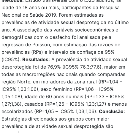
idade de 18 anos ou mais, participantes da Pesquisa
Nacional de Saúde 2019. Foram estimadas as
prevalências de atividade sexual desprotegida no último
ano. A associação das variáveis socioeconômicas e
demográficas com o desfecho foi analisada pela
regressão de Poisson, com estimação das razões de
prevalências (RPs) e intervalo de confiaça de 95%
(IC95%).
Resultados:
A prevalência de atividade sexual
desprotegida foi de 76,9% (IC95% 76,3;77,6), maior em
todas as macrorregiões nacionais quando comparadas
região Norte, em moradores da zona rural (RP=1,04 –
IC95% 1,03;1,06), sexo feminino (RP=1,06 – IC95%
1,05;1,08), idade de 60 anos ou mais (RP=1,33 – IC95%
1,27;1,38), casados (RP=1,25 – IC95% 1,23;1,27) e menos
escolarizados (RP=1,05 – IC95% 1,03;1,06).
Conclusão:
Estratégias direcionadas aos grupos com maior
prevalência de atividade sexual desprotegida são