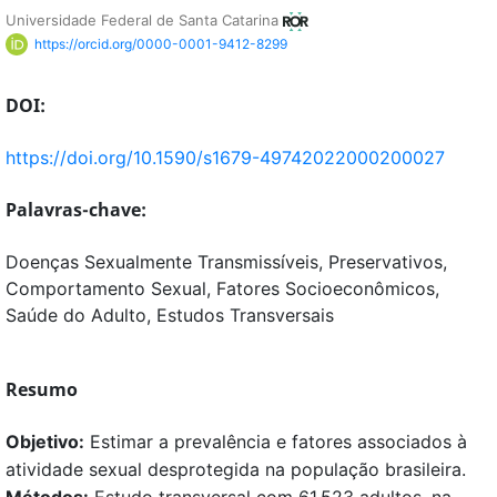
Universidade Federal de Santa Catarina
https://orcid.org/0000-0001-9412-8299
DOI:
https://doi.org/10.1590/s1679-49742022000200027
Palavras-chave:
Doenças Sexualmente Transmissíveis, Preservativos,
Comportamento Sexual, Fatores Socioeconômicos,
Saúde do Adulto, Estudos Transversais
Resumo
Objetivo:
Estimar a prevalência e fatores associados à
atividade sexual desprotegida na população brasileira.
Métodos:
Estudo transversal com 61.523 adultos, na