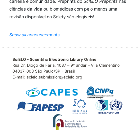
carreira e comunidade. Preprints do
SciELO Preprints
nas
ciências da vida ou biomédicas com pelo menos uma
revisão disponível no Sciety são elegíveis!
Show all announcements ...
SciELO - Scientific Electronic Library Online
Rua Dr. Diogo de Faria, 1087 – 9º andar – Vila Clementino
04037-003 São Paulo/SP - Brasil
E-mail: scielo.submission@scielo.org