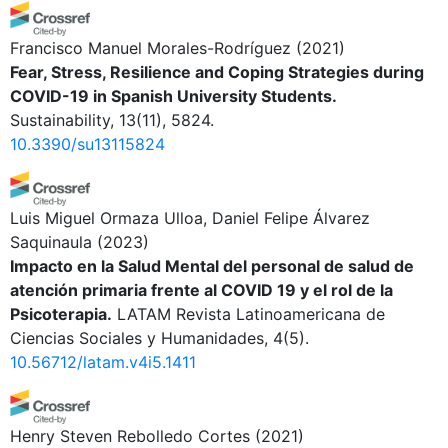
Francisco Manuel Morales-Rodríguez
(2021)
Fear, Stress, Resilience and Coping Strategies during
COVID-19 in Spanish University Students.
Sustainability, 13(11), 5824.
10.3390/su13115824
Luis Miguel Ormaza Ulloa, Daniel Felipe Álvarez
Saquinaula
(2023)
Impacto en la Salud Mental del personal de salud de
atención primaria frente al COVID 19 y el rol de la
Psicoterapia.
LATAM Revista Latinoamericana de
Ciencias Sociales y Humanidades, 4(5).
10.56712/latam.v4i5.1411
Henry Steven Rebolledo Cortes
(2021)