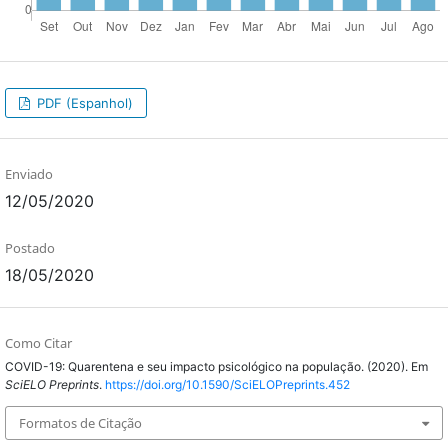
PDF (Espanhol)
Enviado
12/05/2020
Postado
18/05/2020
Como Citar
COVID-19: Quarentena e seu impacto psicológico na população. (2020). Em
SciELO Preprints
.
https://doi.org/10.1590/SciELOPreprints.452
Formatos de Citação