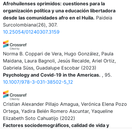
Afrohuilenses oprimidos: cuestiones para la
organización política y una educación libertadora
desde las comunidades afro en el Huila.
Paideia
Surcolombiana(26), 307.
10.25054/01240307.3159
Norma B. Coppari de Vera, Hugo González, Paula
Maidana, Laura Bagnoli, Jesús Recalde, Ariel Ortiz,
Gabriela Süss, Guadalupe Escobar
(2023)
Psychology and Covid-19 in the Americas.
, 95.
10.1007/978-3-031-38502-5_12
Cristian Alexander Pillajo Amagua, Verónica Elena Pozo
Ortega, Yadira Belén Romero Ascuntar, Yaqueline
Elizabeth Soto Cahuatijo
(2022)
Factores sociodemográficos, calidad de vida y