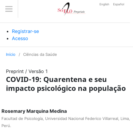
English
Español
Registrar-se
Acesso
Início
/
Ciências da Saúde
Preprint
/
Versão 1
COVID-19: Quarentena e seu
impacto psicológico na população
Rosemary Marquina Medina
Facultad de Psicología, Universidad Nacional Federico Villarreal, Lima,
Perú.