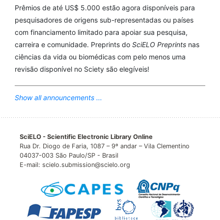
Prêmios de até US$ 5.000 estão agora disponíveis para
pesquisadores de origens sub-representadas ou países
com financiamento limitado para apoiar sua pesquisa,
carreira e comunidade. Preprints do
SciELO Preprints
nas
ciências da vida ou biomédicas com pelo menos uma
revisão disponível no Sciety são elegíveis!
Show all announcements ...
SciELO - Scientific Electronic Library Online
Rua Dr. Diogo de Faria, 1087 – 9º andar – Vila Clementino
04037-003 São Paulo/SP - Brasil
E-mail: scielo.submission@scielo.org