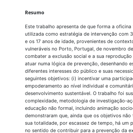
Resumo
Este trabalho apresenta de que forma a oficina 
utilizada como estratégia de intervenção com 37
e os 17 anos de idade, provenientes de contex
vulneráveis no Porto, Portugal, de novembro de
combater a exclusão social e a sua reprodução
atuar numa lógica de prevenção, desenhando es
diferentes interesses do público e suas necessi
seguintes objetivos: (i) incentivar uma particip
empoderamento ao nível individual e comunitário
desenvolvimento sustentável. O trabalho foi s
complexidade, metodologia de investigação-aç
educação não formal, incluindo animação socioc
demonstraram que, ainda que os objetivos não
sua totalidade, por escassez de tempo, há um po
no sentido de contribuir para a prevenção da ex