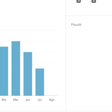
0
0
Plaudit