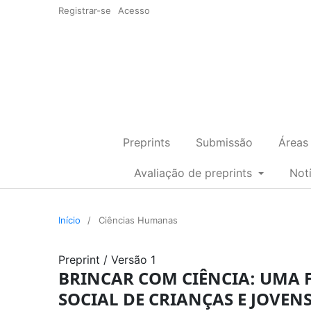
Registrar-se
Acesso
Preprints
Submissão
Áreas
Avaliação de preprints
Not
Início
/
Ciências Humanas
Preprint
/
Versão 1
BRINCAR COM CIÊNCIA: UMA 
SOCIAL DE CRIANÇAS E JOVEN