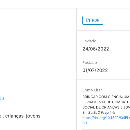
PDF
Enviado
24/06/2022
Postado
01/07/2022
Como Citar
BRINCAR COM CIÊNCIA: UM
03
FERRAMENTA DE COMBATE
SOCIAL DE CRIANÇAS E JOVE
Em
SciELO Preprints
.
l, crianças, jovens
https://doi.org/10.1590/SciE
03