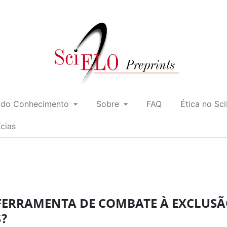
 do Conhecimento
Sobre
FAQ
Ética no Sc
ícias
FERRAMENTA DE COMBATE À EXCLUS
S?