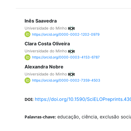
Inês Saavedra
Universidade do Minho
https://orcid.org/0000-0002-1202-0979
Clara Costa Oliveira
Universidade do Minho
https://orcid.org/0000-0003-4153-6787
Alexandra Nobre
Universidade do Minho
https://orcid.org/0000-0002-7359-4503
https://doi.org/10.1590/SciELOPreprints.43
DOI:
educação, ciência, exclusão socia
Palavras-chave: