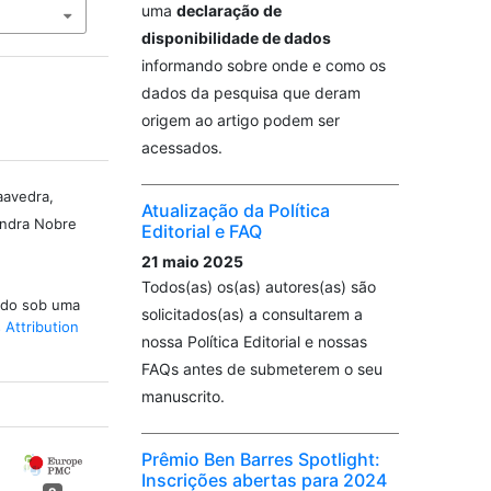
uma
declaração de
disponibilidade de dados
informando sobre onde e como os
dados da pesquisa que deram
origem ao artigo podem ser
acessados.
aavedra,
Atualização da Política
xandra Nobre
Editorial e FAQ
21 maio 2025
Todos(as) os(as) autores(as) são
iado sob uma
solicitados(as) a consultarem a
Attribution
nossa Política Editorial e nossas
FAQs antes de submeterem o seu
manuscrito.
Prêmio Ben Barres Spotlight:
Inscrições abertas para 2024