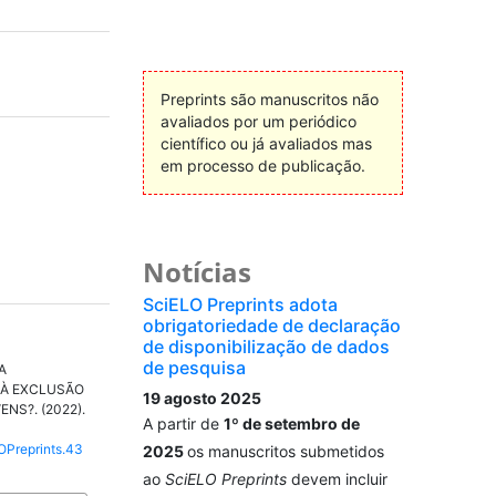
Preprints são manuscritos não
avaliados por um periódico
científico ou já avaliados mas
em processo de publicação.
Notícias
SciELO Preprints adota
obrigatoriedade de declaração
de disponibilização de dados
de pesquisa
A
 À EXCLUSÃO
19 agosto 2025
NS?. (2022).
A partir de
1º de setembro de
LOPreprints.43
2025
os manuscritos submetidos
ao
SciELO Preprints
devem incluir