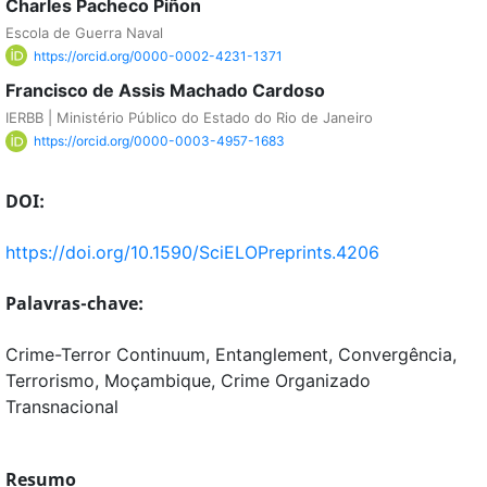
Charles Pacheco Piñon
Escola de Guerra Naval
https://orcid.org/0000-0002-4231-1371
Francisco de Assis Machado Cardoso
IERBB | Ministério Público do Estado do Rio de Janeiro
https://orcid.org/0000-0003-4957-1683
DOI:
https://doi.org/10.1590/SciELOPreprints.4206
Palavras-chave:
Crime-Terror Continuum, Entanglement, Convergência,
Terrorismo, Moçambique, Crime Organizado
Transnacional
Resumo