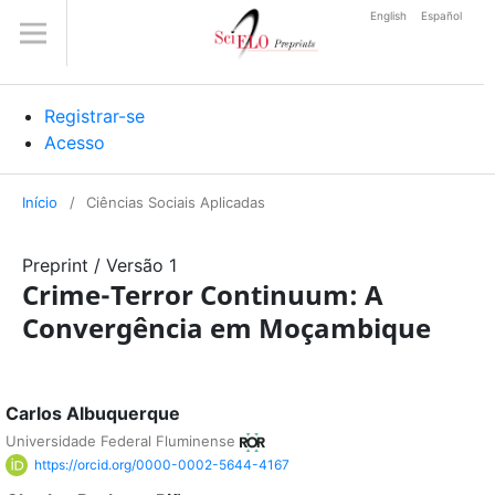
English
Español
Registrar-se
Acesso
Início
/
Ciências Sociais Aplicadas
Preprint
/
Versão 1
Crime-Terror Continuum: A
Convergência em Moçambique
Carlos Albuquerque
Universidade Federal Fluminense
https://orcid.org/0000-0002-5644-4167