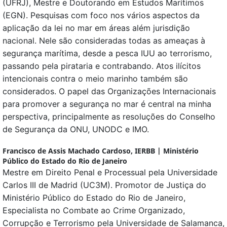
(UFRJ), Mestre e Doutorando em Estudos Marítimos
(EGN). Pesquisas com foco nos vários aspectos da
aplicação da lei no mar em áreas além jurisdição
nacional. Nele são consideradas todas as ameaças à
segurança marítima, desde a pesca IUU ao terrorismo,
passando pela pirataria e contrabando. Atos ilícitos
intencionais contra o meio marinho também são
considerados. O papel das Organizações Internacionais
para promover a segurança no mar é central na minha
perspectiva, principalmente as resoluções do Conselho
de Segurança da ONU, UNODC e IMO.
Francisco de Assis Machado Cardoso,
IERBB | Ministério
Público do Estado do Rio de Janeiro
Mestre em Direito Penal e Processual pela Universidade
Carlos III de Madrid (UC3M). Promotor de Justiça do
Ministério Público do Estado do Rio de Janeiro,
Especialista no Combate ao Crime Organizado,
Corrupção e Terrorismo pela Universidade de Salamanca,