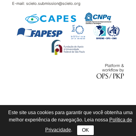
E-mail: scielo.submission@scielo.org
Este site usa cookies para garantir que você obtenha uma
melhor experiência de navegação. Leia nossa
Política de
Privacidade
.
OK