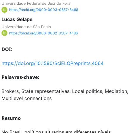
Universidade Federal de Juiz de Fora
https://orcid.org/0000-0003-0857-6488
Lucas Gelape
Universidade de São Paulo
https://orcid.org/0000-0002-0507-4186
DOI:
https://doi.org/10.1590/SciELOPreprints.4064
Palavras-chave:
Brokers, State representatives, Local politics, Mediation,
Multilevel connections
Resumo
No Brasil, políticos situados em diferentes níveis