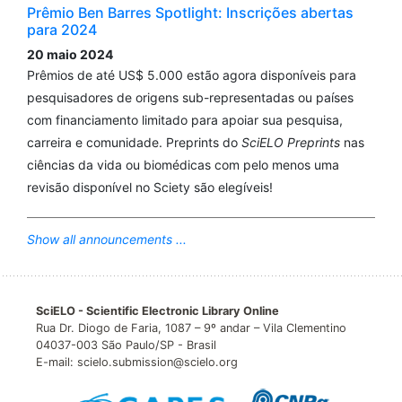
Prêmio Ben Barres Spotlight: Inscrições abertas
para 2024
20 maio 2024
Prêmios de até US$ 5.000 estão agora disponíveis para
pesquisadores de origens sub-representadas ou países
com financiamento limitado para apoiar sua pesquisa,
carreira e comunidade. Preprints do
SciELO Preprints
nas
ciências da vida ou biomédicas com pelo menos uma
revisão disponível no Sciety são elegíveis!
Show all announcements ...
SciELO - Scientific Electronic Library Online
Rua Dr. Diogo de Faria, 1087 – 9º andar – Vila Clementino
04037-003 São Paulo/SP - Brasil
E-mail: scielo.submission@scielo.org