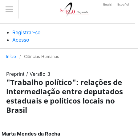
English
Español
Registrar-se
Acesso
Início
/
Ciências Humanas
Preprint
/
Versão 3
"Trabalho político": relações de
intermediação entre deputados
estaduais e políticos locais no
Brasil
Marta Mendes da Rocha