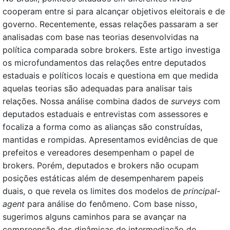
cooperam entre si para alcançar objetivos eleitorais e de
governo. Recentemente, essas relações passaram a ser
analisadas com base nas teorias desenvolvidas na
política comparada sobre brokers. Este artigo investiga
os microfundamentos das relações entre deputados
estaduais e políticos locais e questiona em que medida
aquelas teorias são adequadas para analisar tais
relações. Nossa análise combina dados de
surveys
com
deputados estaduais e entrevistas com assessores e
focaliza a forma como as alianças são construídas,
mantidas e rompidas. Apresentamos evidências de que
prefeitos e vereadores desempenham o papel de
brokers. Porém, deputados e brokers não ocupam
posições estáticas além de desempenharem papeis
duais, o que revela os limites dos modelos de
principal-
agent
para análise do fenômeno. Com base nisso,
sugerimos alguns caminhos para se avançar na
compreensão das dinâmicas de intermediação de