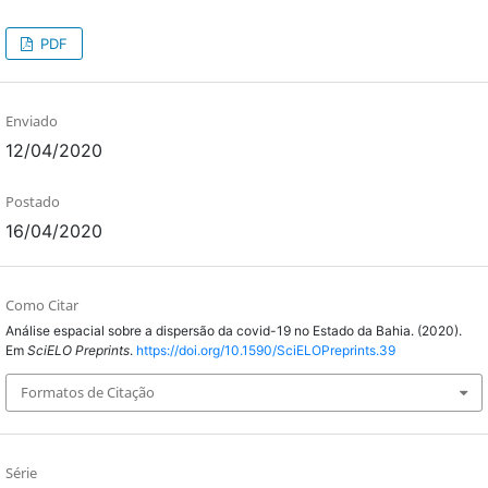
PDF
Enviado
12/04/2020
Postado
16/04/2020
Como Citar
Análise espacial sobre a dispersão da covid-19 no Estado da Bahia. (2020).
Em
SciELO Preprints
.
https://doi.org/10.1590/SciELOPreprints.39
Formatos de Citação
Série