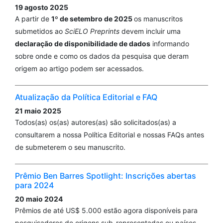
19 agosto 2025
A partir de
1º de setembro de 2025
os manuscritos
submetidos ao
SciELO Preprints
devem incluir uma
declaração de disponibilidade de dados
informando
sobre onde e como os dados da pesquisa que deram
origem ao artigo podem ser acessados.
Atualização da Política Editorial e FAQ
21 maio 2025
Todos(as) os(as) autores(as) são solicitados(as) a
consultarem a nossa Política Editorial e nossas FAQs antes
de submeterem o seu manuscrito.
Prêmio Ben Barres Spotlight: Inscrições abertas
para 2024
20 maio 2024
Prêmios de até US$ 5.000 estão agora disponíveis para
pesquisadores de origens sub-representadas ou países