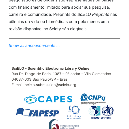
com financiamento limitado para apoiar sua pesquisa,
carreira e comunidade. Preprints do
SciELO Preprints
nas
ciências da vida ou biomédicas com pelo menos uma
revisão disponível no Sciety são elegíveis!
Show all announcements ...
SciELO - Scientific Electronic Library Online
Rua Dr. Diogo de Faria, 1087 – 9º andar – Vila Clementino
04037-003 São Paulo/SP - Brasil
E-mail: scielo.submission@scielo.org