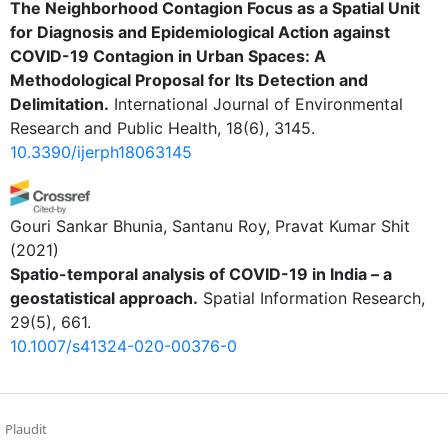
The Neighborhood Contagion Focus as a Spatial Unit
for Diagnosis and Epidemiological Action against
COVID-19 Contagion in Urban Spaces: A
Methodological Proposal for Its Detection and
Delimitation.
International Journal of Environmental
Research and Public Health, 18(6), 3145.
10.3390/ijerph18063145
Gouri Sankar Bhunia, Santanu Roy, Pravat Kumar Shit
(2021)
Spatio-temporal analysis of COVID-19 in India – a
geostatistical approach.
Spatial Information Research,
29(5), 661.
10.1007/s41324-020-00376-0
Plaudit