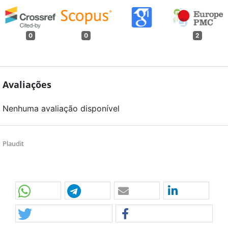
0
0
2
Avaliações
Nenhuma avaliação disponível
Plaudit