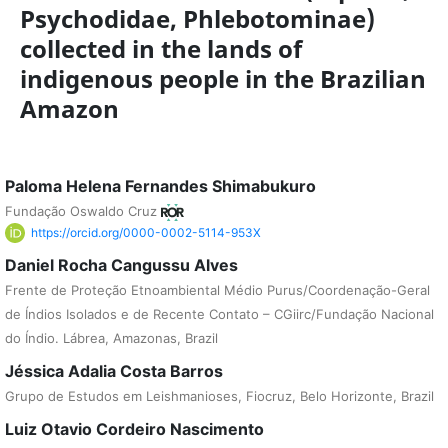
Psychodidae, Phlebotominae)
collected in the lands of
indigenous people in the Brazilian
Amazon
Paloma Helena Fernandes Shimabukuro
Fundação Oswaldo Cruz
https://orcid.org/0000-0002-5114-953X
Daniel Rocha Cangussu Alves
Frente de Proteção Etnoambiental Médio Purus/Coordenação-Geral
de Índios Isolados e de Recente Contato – CGiirc/Fundação Nacional
do Índio. Lábrea, Amazonas, Brazil
Jéssica Adalia Costa Barros
Grupo de Estudos em Leishmanioses, Fiocruz, Belo Horizonte, Brazil
Luiz Otavio Cordeiro Nascimento