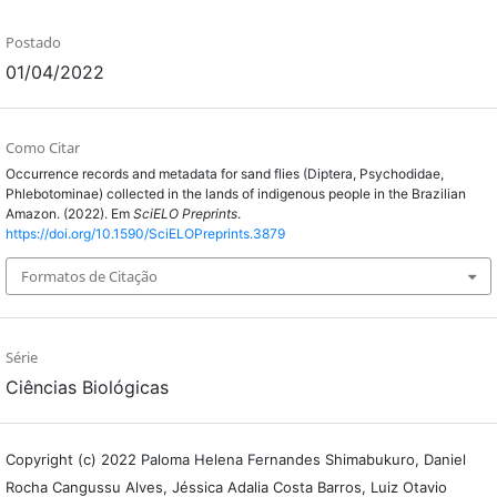
Postado
01/04/2022
Como Citar
Occurrence records and metadata for sand flies (Diptera, Psychodidae,
Phlebotominae) collected in the lands of indigenous people in the Brazilian
Amazon. (2022). Em
SciELO Preprints
.
https://doi.org/10.1590/SciELOPreprints.3879
Formatos de Citação
Série
Ciências Biológicas
Copyright (c) 2022 Paloma Helena Fernandes Shimabukuro, Daniel
Rocha Cangussu Alves, Jéssica Adalia Costa Barros, Luiz Otavio