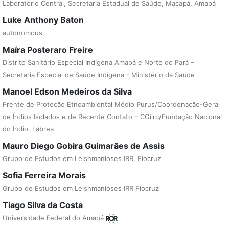
Laboratório Central, Secretaria Estadual de Saúde, Macapá, Amapá
Luke Anthony Baton
autonomous
Maíra Posteraro Freire
Distrito Sanitário Especial Indígena Amapá e Norte do Pará –
Secretaria Especial de Saúde Indígena - Ministério da Saúde
Manoel Edson Medeiros da Silva
Frente de Proteção Etnoambiental Médio Purus/Coordenação-Geral
de Índios Isolados e de Recente Contato – CGiirc/Fundação Nacional
do Índio. Lábrea
Mauro Diego Gobira Guimarães de Assis
Grupo de Estudos em Leishmanioses IRR, Fiocruz
Sofia Ferreira Morais
Grupo de Estudos em Leishmanioses IRR Fiocruz
Tiago Silva da Costa
Universidade Federal do Amapá