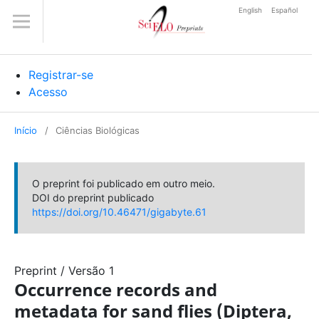
English
Español
Registrar-se
Acesso
Início
/
Ciências Biológicas
O preprint foi publicado em outro meio.
DOI do preprint publicado
https://doi.org/10.46471/gigabyte.61
Preprint
/
Versão 1
Occurrence records and
metadata for sand flies (Diptera,