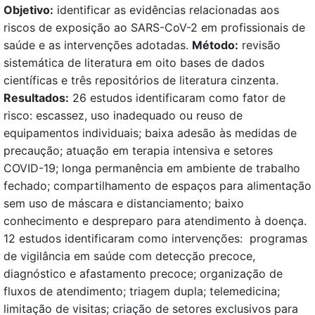
Objetivo:
identificar as evidências relacionadas aos
riscos de exposição ao SARS-CoV-2 em profissionais de
saúde e as intervenções adotadas.
Método:
revisão
sistemática de literatura em oito bases de dados
científicas e três repositórios de literatura cinzenta.
Resultados:
26 estudos identificaram como fator de
risco: escassez, uso inadequado ou reuso de
equipamentos individuais; baixa adesão às medidas de
precaução; atuação em terapia intensiva e setores
COVID-19; longa permanência em ambiente de trabalho
fechado; compartilhamento de espaços para alimentação
sem uso de máscara e distanciamento; baixo
conhecimento e despreparo para atendimento à doença.
12 estudos identificaram como intervenções: programas
de vigilância em saúde com detecção precoce,
diagnóstico e afastamento precoce; organização de
fluxos de atendimento; triagem dupla; telemedicina;
limitação de visitas; criação de setores exclusivos para