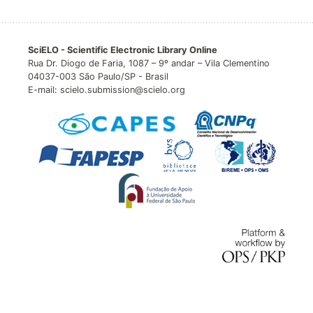
SciELO - Scientific Electronic Library Online
Rua Dr. Diogo de Faria, 1087 – 9º andar – Vila Clementino
04037-003 São Paulo/SP - Brasil
E-mail: scielo.submission@scielo.org