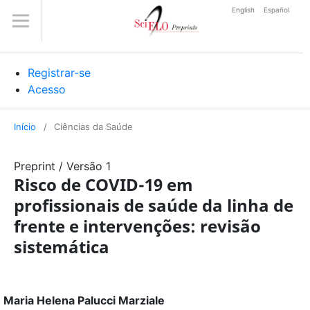
English
Español
Registrar-se
Acesso
Início
/
Ciências da Saúde
Preprint
/
Versão 1
Risco de COVID-19 em
profissionais de saúde da linha de
frente e intervenções: revisão
sistemática
Maria Helena Palucci Marziale