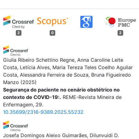
2
0
2
Giulia Ribeiro Schettino Regne, Anna Caroline Leite
Costa, Letícia Alves, Maria Tereza Teles Coelho Aguilar
Costa, Alessandra Ferreira de Souza, Bruna Figueiredo
Manzo
(2025)
Segurança do paciente no cenário obstétrico no
contexto de COVID-19:.
REME-Revista Mineira de
Enfermagem, 29.
10.35699/2316-9389.2025.55232
Josefa Domingos Aleixo Guimarães, Dilunvuidi D.