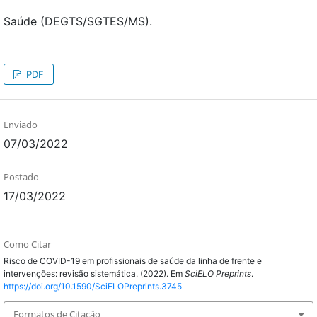
Saúde (DEGTS/SGTES/MS).
PDF
Enviado
07/03/2022
Postado
17/03/2022
Como Citar
Risco de COVID-19 em profissionais de saúde da linha de frente e
intervenções: revisão sistemática. (2022). Em
SciELO Preprints
.
https://doi.org/10.1590/SciELOPreprints.3745
Formatos de Citação