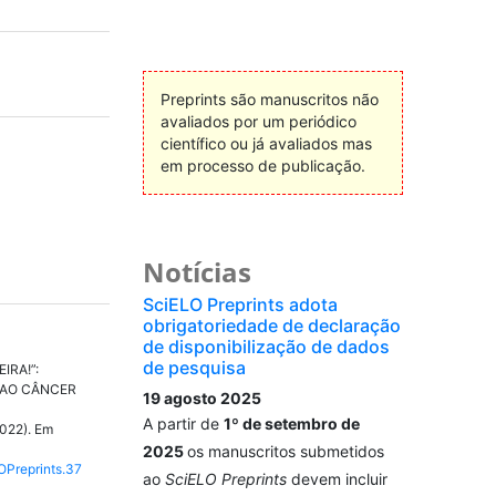
Preprints são manuscritos não
avaliados por um periódico
científico ou já avaliados mas
em processo de publicação.
Notícias
SciELO Preprints adota
obrigatoriedade de declaração
de disponibilização de dados
de pesquisa
IRA!”:
 AO CÂNCER
19 agosto 2025
S
A partir de
1º de setembro de
022). Em
2025
os manuscritos submetidos
LOPreprints.37
ao
SciELO Preprints
devem incluir