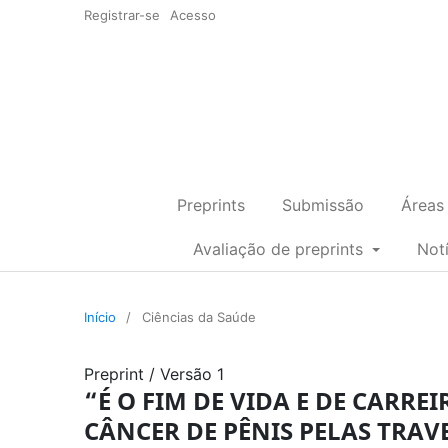
Registrar-se
Acesso
Preprints
Submissão
Áreas
Avaliação de preprints
Not
Início
/
Ciências da Saúde
Preprint
/
Versão 1
“É O FIM DE VIDA E DE CARRE
CÂNCER DE PÊNIS PELAS TRAV