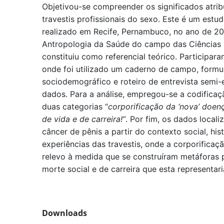
Objetivou-se compreender os significados atrib
travestis profissionais do sexo. Este é um estud
realizado em Recife, Pernambuco, no ano de 201
Antropologia da Saúde do campo das Ciências 
constituiu como referencial teórico. Participara
onde foi utilizado um caderno de campo, formul
sociodemográfico e roteiro de entrevista semi
dados. Para a análise, empregou-se a codifica
duas categorias “
corporificação da ‘nova’ doen
de vida e de carreira!”
. Por fim, os dados locali
câncer de pênis a partir do contexto social, his
experiências das travestis, onde a corporifica
relevo à medida que se construíram metáforas 
morte social e de carreira que esta representar
Downloads