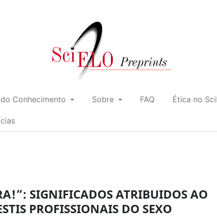
 do Conhecimento
Sobre
FAQ
Ética no Sc
ícias
IRA!”: SIGNIFICADOS ATRIBUIDOS AO
ESTIS PROFISSIONAIS DO SEXO