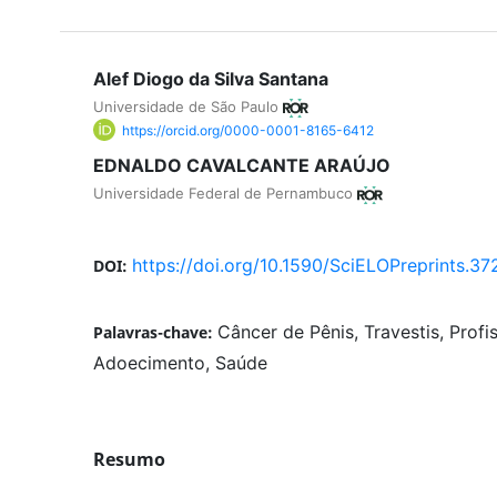
Alef Diogo da Silva Santana
Universidade de São Paulo
https://orcid.org/0000-0001-8165-6412
EDNALDO CAVALCANTE ARAÚJO
Universidade Federal de Pernambuco
https://doi.org/10.1590/SciELOPreprints.37
DOI:
Câncer de Pênis, Travestis, Profi
Palavras-chave:
Adoecimento, Saúde
Resumo