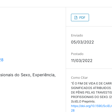
PDF
Enviado
05/03/2022
Postado
28
11/03/2022
ssionais do Sexo, Experiência,
Como Citar
“É O FIM DE VIDA E DE CARRE
SIGNIFICADOS ATRIBUIDOS
DE PÊNIS PELAS TRAVESTI
PROFISSIONAIS DO SEXO. (2
SciELO Preprints
.
https://doi.org/10.1590/SciE
28