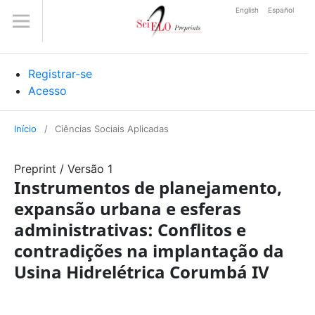
English
Español
Registrar-se
Acesso
Início
/
Ciências Sociais Aplicadas
Preprint
/
Versão 1
Instrumentos de planejamento,
expansão urbana e esferas
administrativas: Conflitos e
contradições na implantação da
Usina Hidrelétrica Corumbá IV