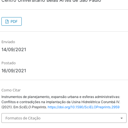
PDF
Enviado
14/09/2021
Postado
16/09/2021
Como Citar
Instrumentos de planejamento, expansão urbana e esferas administrativas:
Conflitos e contradições na implantação da Usina Hidrelétrica Corumbá IV.
(2021). Em
SciELO Preprints
.
https://doi.org/10.1590/SciELOPreprints.2959
Formatos de Citação