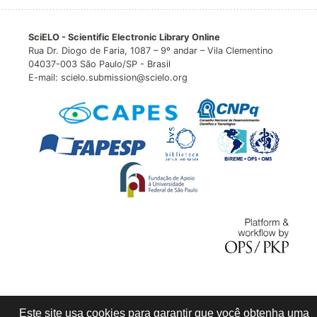
SciELO - Scientific Electronic Library Online
Rua Dr. Diogo de Faria, 1087 – 9º andar – Vila Clementino
04037-003 São Paulo/SP - Brasil
E-mail: scielo.submission@scielo.org
Este site usa cookies para garantir que você obtenha uma