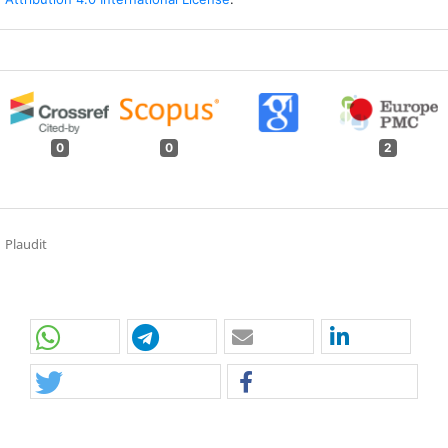
0
0
2
Plaudit