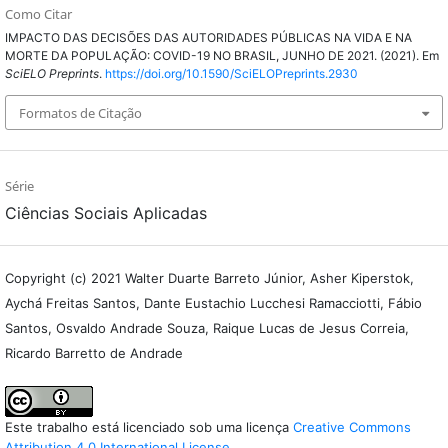
Como Citar
IMPACTO DAS DECISÕES DAS AUTORIDADES PÚBLICAS NA VIDA E NA
MORTE DA POPULAÇÃO: COVID-19 NO BRASIL, JUNHO DE 2021. (2021). Em
SciELO Preprints
.
https://doi.org/10.1590/SciELOPreprints.2930
Formatos de Citação
Série
Ciências Sociais Aplicadas
Copyright (c) 2021 Walter Duarte Barreto Júnior, Asher Kiperstok,
Aychá Freitas Santos, Dante Eustachio Lucchesi Ramacciotti, Fábio
Santos, Osvaldo Andrade Souza, Raique Lucas de Jesus Correia,
Ricardo Barretto de Andrade
Este trabalho está licenciado sob uma licença
Creative Commons
Attribution 4.0 International License
.