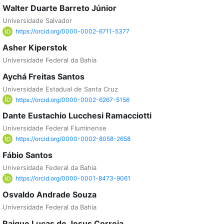
Walter Duarte Barreto Júnior
Universidade Salvador
https://orcid.org/0000-0002-6711-5377
Asher Kiperstok
Universidade Federal da Bahia
Aychá Freitas Santos
Universidade Estadual de Santa Cruz
https://orcid.org/0000-0002-6267-5156
Dante Eustachio Lucchesi Ramacciotti
Universidade Federal Fluminense
https://orcid.org/0000-0002-8058-2658
Fábio Santos
Universidade Federal da Bahia
https://orcid.org/0000-0001-8473-9061
Osvaldo Andrade Souza
Universidade Federal da Bahia
Raique Lucas de Jesus Correia