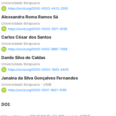
Universidade Ibirapuera
https://orcid.org/0000-0003-4412-2555
Alexsandra Roma Ramos Sá
Universidade Ibirapuera
https://orcid.org/0000-0003-2971-9169
Carlos César dos Santos
Universidade Ibirapuera
https://orcid.org/0000-0002-9897-7658
Danilo Silva de Caldas
Universidade Ibirapuera
https://orcid.org/0000-0003-1845-4409
Janaina da Silva Gonçalves Fernandes
Universidade Ibirapuera - UNIB
https://orcid.org/0000-0001-6621-9185
DOI: