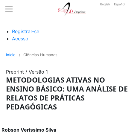
English
Español
Registrar-se
Acesso
Início
/
Ciências Humanas
Preprint
/
Versão 1
METODOLOGIAS ATIVAS NO
ENSINO BÁSICO: UMA ANÁLISE DE
RELATOS DE PRÁTICAS
PEDAGÓGICAS
Robson Verissimo Silva