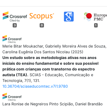
3
0
1
Merie Bitar Moukachar, Gabrielly Moreira Alves de Souza,
Carolina Eugênia Dos Santos Nicolau
(2025)
Um estudo sobre as metodologias ativas nos anos
iniciais do ensino fundamental e sobre sua possível
prática com crianças com transtorno do espectro
autista (TEA).
SCIAS - Educação, Comunicação e
Tecnologia, 7(1), 131.
10.36704/sciaseducomtec.v7i1.9780
Lara Ronise de Negreiros Pinto Scipião, Daniel Brandão