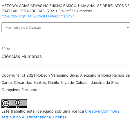
METODOLOGIAS ATIVAS NO ENSINO BÁSICO: UMA ANÁLISE DE RELATOS DE
PRÁTICAS PEDAGÓGICAS. (2021). Em
SciELO Preprints
.
https://doi.org/10.1590/SciELOPreprints.2727
Formatos de Citação
Série
Ciências Humanas
Copyright (c) 2021 Robson Verissimo Silva, Alexsandra Roma Ramos Sá
Carlos César dos Santos, Danilo Silva de Caldas , Janaina da Silva
Gonçalves Fernandes
Este trabalho está licenciado sob uma licença
Creative Commons
Attribution 4.0 International License
.