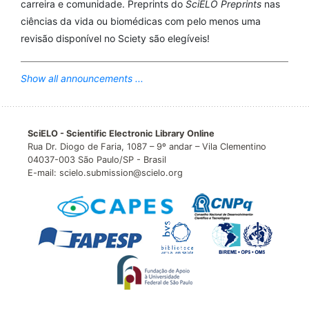
carreira e comunidade. Preprints do
SciELO Preprints
nas
ciências da vida ou biomédicas com pelo menos uma
revisão disponível no Sciety são elegíveis!
Show all announcements ...
SciELO - Scientific Electronic Library Online
Rua Dr. Diogo de Faria, 1087 – 9º andar – Vila Clementino
04037-003 São Paulo/SP - Brasil
E-mail: scielo.submission@scielo.org