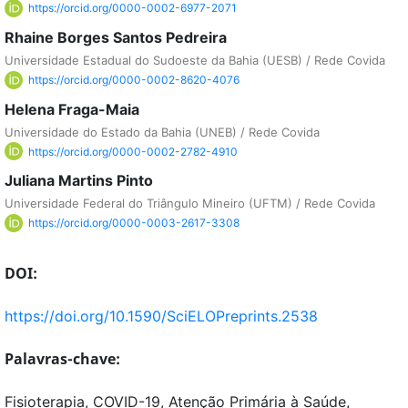
https://orcid.org/0000-0002-6977-2071
Rhaine Borges Santos Pedreira
Universidade Estadual do Sudoeste da Bahia (UESB) / Rede Covida
https://orcid.org/0000-0002-8620-4076
Helena Fraga-Maia
Universidade do Estado da Bahia (UNEB) / Rede Covida
https://orcid.org/0000-0002-2782-4910
Juliana Martins Pinto
Universidade Federal do Triângulo Mineiro (UFTM) / Rede Covida
https://orcid.org/0000-0003-2617-3308
DOI:
https://doi.org/10.1590/SciELOPreprints.2538
Palavras-chave:
Fisioterapia, COVID-19, Atenção Primária à Saúde,