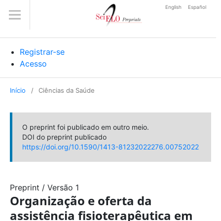
English
Español
Registrar-se
Acesso
Início
/
Ciências da Saúde
O preprint foi publicado em outro meio.
DOI do preprint publicado
https://doi.org/10.1590/1413-81232022276.00752022
Preprint
/
Versão 1
Organização e oferta da
assistência fisioterapêutica em