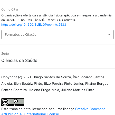
Como Citar
Organização e oferta da assistência fisioterapêutica em resposta a pandemia
da COVID-19 no Brasil. (2021). Em
SciELO Preprints
.
https://doi.org/10.1590/SciELOPreprints.2538
Formatos de Citação
Série
Ciências da Saúde
Copyright (c) 2021 Thiago Santos de Souza, Ítalo Ricardo Santos
Aleluia, Elen Beatriz Pinto, Elzo Pereira Pinto Junior, Rhaine Borges
Santos Pedreira, Helena Fraga-Maia, Juliana Martins Pinto
Este trabalho está licenciado sob uma licença
Creative Commons
Attribution 4.0 International License
.