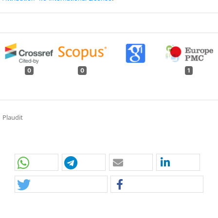
0
0
1
Plaudit