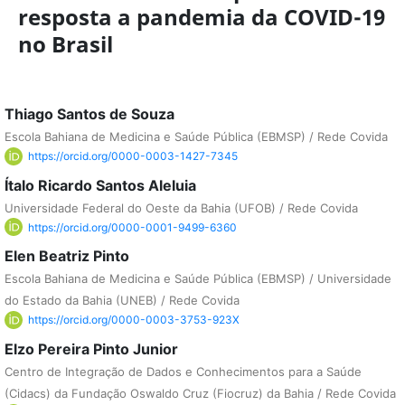
resposta a pandemia da COVID-19
no Brasil
Thiago Santos de Souza
Escola Bahiana de Medicina e Saúde Pública (EBMSP) / Rede Covida
https://orcid.org/0000-0003-1427-7345
Ítalo Ricardo Santos Aleluia
Universidade Federal do Oeste da Bahia (UFOB) / Rede Covida
https://orcid.org/0000-0001-9499-6360
Elen Beatriz Pinto
Escola Bahiana de Medicina e Saúde Pública (EBMSP) / Universidade
do Estado da Bahia (UNEB) / Rede Covida
https://orcid.org/0000-0003-3753-923X
Elzo Pereira Pinto Junior
Centro de Integração de Dados e Conhecimentos para a Saúde
(Cidacs) da Fundação Oswaldo Cruz (Fiocruz) da Bahia / Rede Covida