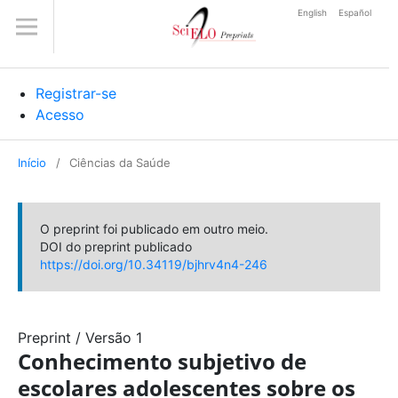
English
Español
Registrar-se
Acesso
Início
/
Ciências da Saúde
O preprint foi publicado em outro meio.
DOI do preprint publicado
https://doi.org/10.34119/bjhrv4n4-246
Preprint
/
Versão 1
Conhecimento subjetivo de
escolares adolescentes sobre os