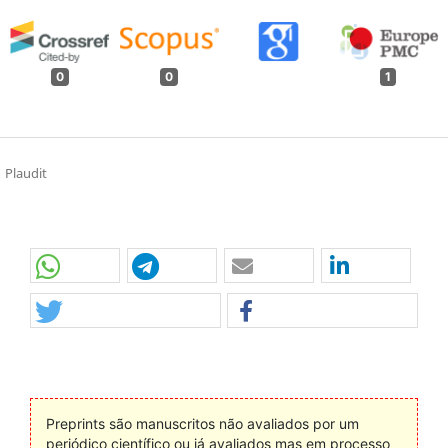
0
0
1
Plaudit
Preprints são manuscritos não avaliados por um
periódico científico ou já avaliados mas em processo