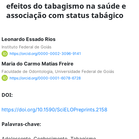
efeitos do tabagismo na saúde e
associação com status tabágico
Leonardo Essado Rios
Instituto Federal de Goiás
https://orcid.org/0000-0002-3096-9141
Maria do Carmo Matias Freire
Faculdade de Odontologia, Universidade Federal de Goiás
https://orcid.org/0000-0001-6078-6728
DOI:
https://doi.org/10.1590/SciELOPreprints.2158
Palavras-chave:
Adolescente, Conhecimento, Tabagismo