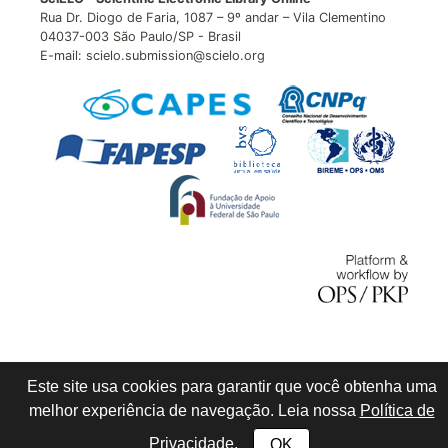
Rua Dr. Diogo de Faria, 1087 – 9º andar – Vila Clementino
04037-003 São Paulo/SP - Brasil
E-mail: scielo.submission@scielo.org
Este site usa cookies para garantir que você obtenha uma
melhor experiência de navegação. Leia nossa
Política de
Privacidade
.
OK