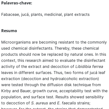
Palavras-chave:
Fabaceae, jucá, plants, medicinal, plant extracts
Resumo
Microorganisms are becoming resistant to the commonly
used chemical disinfectants. Thereby, these chemical
products should now be replaced by natural ones. In this
context, this research aimed to evaluate the disinfectant
activity of the extract and decoction of
Libidibia ferrea
leaves in different surfaces. Thus, two forms of jucá leaf
extraction (decoction and hydroalcoholic extraction)
were tested through the diffusion disk technique from
Kirby and Bauer, growth curve, acceptability test with the
population, and surface test. Results showed sensibility
to decoction of
S. aureus
and
E. faecalis
strains;
however, for the extract, the strains that demonstrated