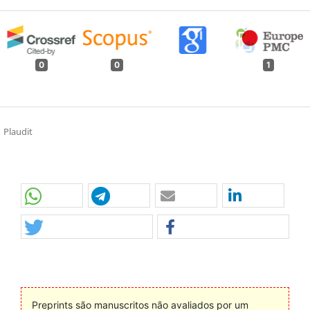
0
0
1
Plaudit
Preprints são manuscritos não avaliados por um