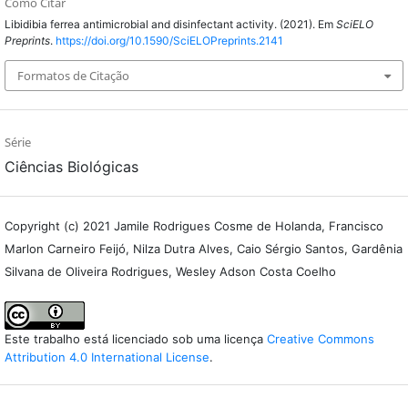
Como Citar
Libidibia ferrea antimicrobial and disinfectant activity. (2021). Em
SciELO
Preprints
.
https://doi.org/10.1590/SciELOPreprints.2141
Formatos de Citação
Série
Ciências Biológicas
Copyright (c) 2021 Jamile Rodrigues Cosme de Holanda, Francisco
Marlon Carneiro Feijó, Nilza Dutra Alves, Caio Sérgio Santos, Gardênia
Silvana de Oliveira Rodrigues, Wesley Adson Costa Coelho
Este trabalho está licenciado sob uma licença
Creative Commons
Attribution 4.0 International License
.