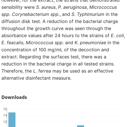
sensibility were
S. aureus
,
P. aeruginosa
,
Micrococcus
spp
.
Corynebacterium spp.
, and
S. Typhimurium
in the
diffusion disk test. A reduction of the bacterial charge
throughout the growth curve was seen through the
absorbance values after 24 hours to the strains of
E. coli
,
E. feacalis
,
Micrococcus spp
. and
K. pneumoniae
in the
concentration of 100 mg/mL of the decoction and
extract. Regarding the surfaces test, there was a
reduction in the bacterial charge in all tested strains.
Therefore, the
L. ferrea
may be used as an effective
alternative disinfectant measure.
Downloads