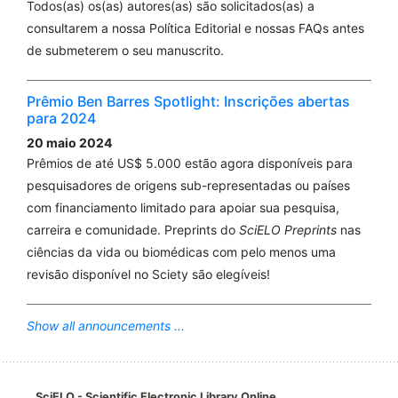
Todos(as) os(as) autores(as) são solicitados(as) a
consultarem a nossa Política Editorial e nossas FAQs antes
de submeterem o seu manuscrito.
Prêmio Ben Barres Spotlight: Inscrições abertas
para 2024
20 maio 2024
Prêmios de até US$ 5.000 estão agora disponíveis para
pesquisadores de origens sub-representadas ou países
com financiamento limitado para apoiar sua pesquisa,
carreira e comunidade. Preprints do
SciELO Preprints
nas
ciências da vida ou biomédicas com pelo menos uma
revisão disponível no Sciety são elegíveis!
Show all announcements ...
SciELO - Scientific Electronic Library Online