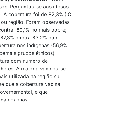
sos. Perguntou-se aos idosos
. A cobertura foi de 82,3% (IC
e ou região. Foram observadas
 contra 80,1% no mais pobre;
(87,3% contra 83,2% com
ertura nos indígenas (56,9%
demais grupos étnicos)
rtura com número de
heres. A maioria vacinou-se
is utilizada na região sul,
se que a cobertura vacinal
governamental, e que
s campanhas.