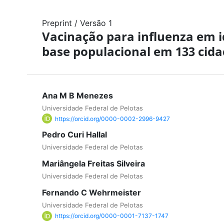
Preprint
/
Versão 1
Vacinação para influenza em 
base populacional em 133 cidad
Ana M B Menezes
Universidade Federal de Pelotas
https://orcid.org/0000-0002-2996-9427
Pedro Curi Hallal
Universidade Federal de Pelotas
Mariângela Freitas Silveira
Universidade Federal de Pelotas
Fernando C Wehrmeister
Universidade Federal de Pelotas
https://orcid.org/0000-0001-7137-1747