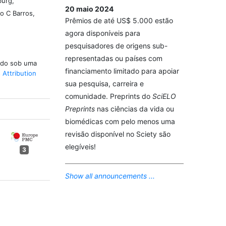
burg,
20 maio 2024
o C Barros,
Prêmios de até US$ 5.000 estão
agora disponíveis para
pesquisadores de origens sub-
representadas ou países com
iado sob uma
financiamento limitado para apoiar
Attribution
sua pesquisa, carreira e
comunidade. Preprints do
SciELO
Preprints
nas ciências da vida ou
biomédicas com pelo menos uma
revisão disponível no Sciety são
elegíveis!
3
Show all announcements ...