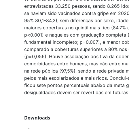
entrevistadas 33.250 pessoas, sendo 8.265 ido
se haviam sido vacinados contra gripe em 2020
95% 80,1–84,2), sem diferenças por sexo, idad
maiores coberturas no quintil mais rico (84,7%
p<0.001) e naqueles com graduação completa 
fundamental incompleto; p=0.007), e menor cob
comparado a coberturas superiores a 80% nos 
(p=0,056). Houve associação positiva da cobe
comorbidades entre homens, mas não entre mul
na rede pública (97,5%), sendo a rede privada ma
pelos mais escolarizados e mais ricos. Conclui-
ficou sete pontos percentuais abaixo da meta 
desigualdades devem ser revertidas em futura
Downloads