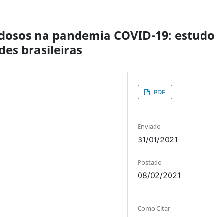
idosos na pandemia COVID-19: estudo
es brasileiras
PDF
Enviado
31/01/2021
Postado
08/02/2021
Como Citar