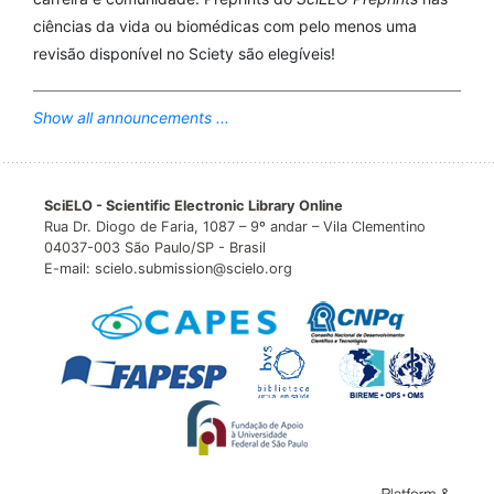
ciências da vida ou biomédicas com pelo menos uma
revisão disponível no Sciety são elegíveis!
Show all announcements ...
SciELO - Scientific Electronic Library Online
Rua Dr. Diogo de Faria, 1087 – 9º andar – Vila Clementino
04037-003 São Paulo/SP - Brasil
E-mail: scielo.submission@scielo.org