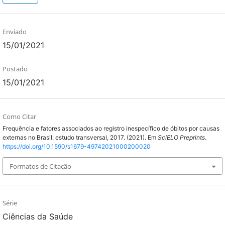
Enviado
15/01/2021
Postado
15/01/2021
Como Citar
Frequência e fatores associados ao registro inespecífico de óbitos por causas
externas no Brasil: estudo transversal, 2017. (2021). Em
SciELO Preprints
.
https://doi.org/10.1590/s1679-49742021000200020
Formatos de Citação
Série
Ciências da Saúde