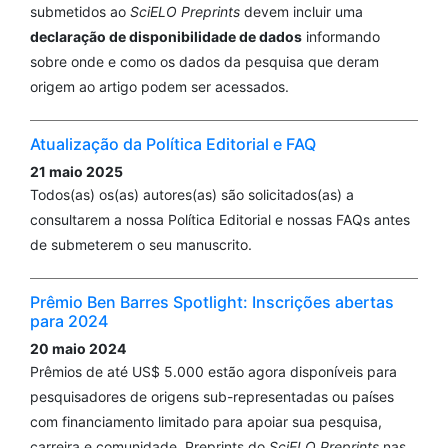
submetidos ao
SciELO Preprints
devem incluir uma
declaração de disponibilidade de dados
informando
sobre onde e como os dados da pesquisa que deram
origem ao artigo podem ser acessados.
Atualização da Política Editorial e FAQ
21 maio 2025
Todos(as) os(as) autores(as) são solicitados(as) a
consultarem a nossa Política Editorial e nossas FAQs antes
de submeterem o seu manuscrito.
Prêmio Ben Barres Spotlight: Inscrições abertas
para 2024
20 maio 2024
Prêmios de até US$ 5.000 estão agora disponíveis para
pesquisadores de origens sub-representadas ou países
com financiamento limitado para apoiar sua pesquisa,
carreira e comunidade. Preprints do
SciELO Preprints
nas