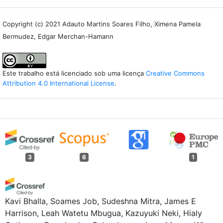
Copyright (c) 2021 Adauto Martins Soares Filho, Ximena Pamela
Bermudez, Edgar Merchan-Hamann
Este trabalho está licenciado sob uma licença
Creative Commons
Attribution 4.0 International License
.
3
6
1
Kavi Bhalla, Soames Job, Sudeshna Mitra, James E
Harrison, Leah Watetu Mbugua, Kazuyuki Neki, Hialy