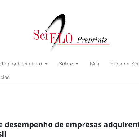
 do Conhecimento
Sobre
FAQ
Ética no Sc
ícias
 e desempenho de empresas adquiren
il