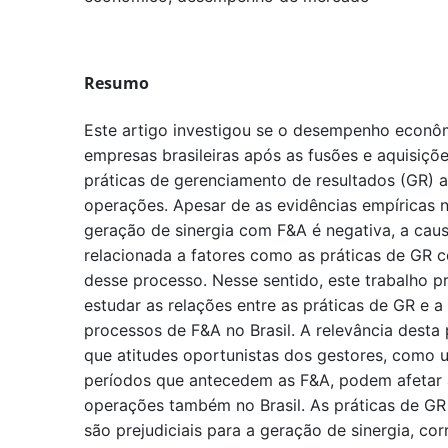
Resumo
Este artigo investigou se o desempenho econô
empresas brasileiras após as fusões e aquisiçõe
práticas de gerenciamento de resultados (GR) 
operações. Apesar de as evidências empíricas 
geração de sinergia com F&A é negativa, a cau
relacionada a fatores como as práticas de GR c
desse processo. Nesse sentido, este trabalho p
estudar as relações entre as práticas de GR e a
processos de F&A no Brasil. A relevância desta
que atitudes oportunistas dos gestores, como ut
períodos que antecedem as F&A, podem afetar 
operações também no Brasil. As práticas de GR 
são prejudiciais para a geração de sinergia, c