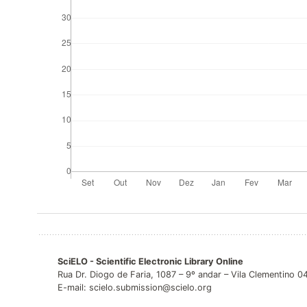
SciELO - Scientific Electronic Library Online
Rua Dr. Diogo de Faria, 1087 – 9º andar – Vila Clementino 
E-mail: scielo.submission@scielo.org