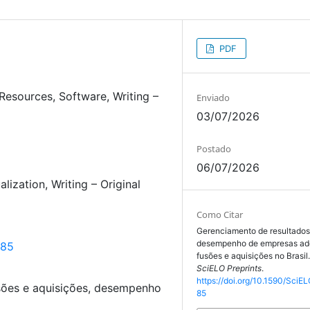
PDF
Resources
Software
Writing –
Enviado
03/07/2026
Postado
06/07/2026
alization
Writing – Original
Como Citar
Gerenciamento de resultados
desempenho de empresas ad
785
fusões e aquisições no Brasil
SciELO Preprints
.
https://doi.org/10.1590/SciEL
sões e aquisições, desempenho
85