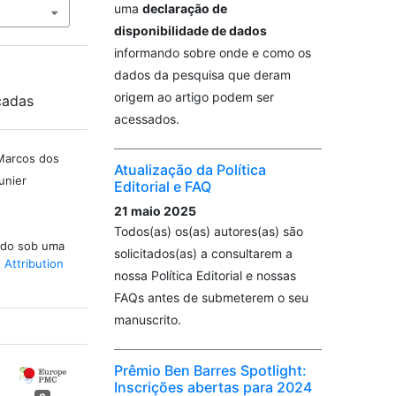
uma
declaração de
disponibilidade de dados
informando sobre onde e como os
dados da pesquisa que deram
origem ao artigo podem ser
cadas
acessados.
 Marcos dos
Atualização da Política
unier
Editorial e FAQ
21 maio 2025
Todos(as) os(as) autores(as) são
iado sob uma
solicitados(as) a consultarem a
Attribution
nossa Política Editorial e nossas
FAQs antes de submeterem o seu
manuscrito.
Prêmio Ben Barres Spotlight:
Inscrições abertas para 2024