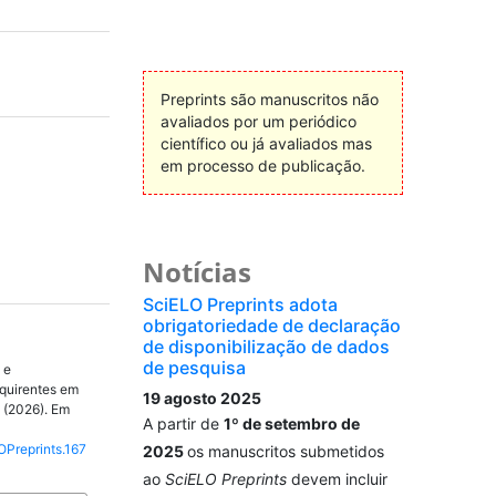
Preprints são manuscritos não
avaliados por um periódico
científico ou já avaliados mas
em processo de publicação.
Notícias
SciELO Preprints adota
obrigatoriedade de declaração
de disponibilização de dados
de pesquisa
 e
quirentes em
19 agosto 2025
. (2026). Em
A partir de
1º de setembro de
OPreprints.167
2025
os manuscritos submetidos
ao
SciELO Preprints
devem incluir