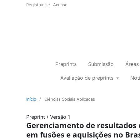
Registrar-se
Acesso
Preprints
Submissão
Áreas
Avaliação de preprints
Not
Início
/
Ciências Sociais Aplicadas
Preprint
/
Versão 1
Gerenciamento de resultados
em fusões e aquisições no Bras