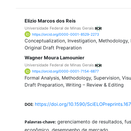
Elizio Marcos dos Reis
Universidade Federal de Minas Gerais
https://orcid.org/0000-0001-8529-2273
Conceptualization
Investigation
Methodology
Original Draft Preparation
Wagner Moura Lamounier
Universidade Federal de Minas Gerais
https://orcid.org/0000-0001-7154-6877
Formal Analysis
Methodology
Supervision
Visu
Draft Preparation
Writing – Review & Editing
https://doi.org/10.1590/SciELOPreprints.16
DOI:
gerenciamento de resultados, fu
Palavras-chave:
econômico, desempenho de mercado