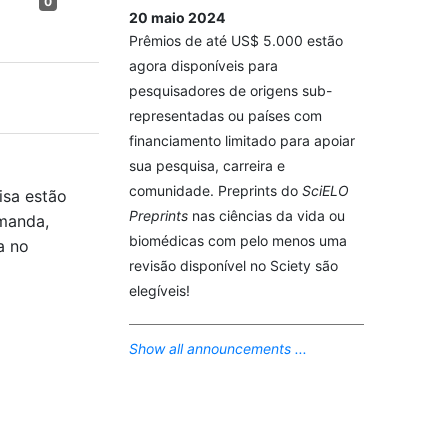
0
20 maio 2024
Prêmios de até US$ 5.000 estão
agora disponíveis para
pesquisadores de origens sub-
representadas ou países com
financiamento limitado para apoiar
sua pesquisa, carreira e
comunidade. Preprints do
SciELO
isa estão
Preprints
nas ciências da vida ou
emanda,
biomédicas com pelo menos uma
a no
revisão disponível no Sciety são
elegíveis!
Show all announcements ...