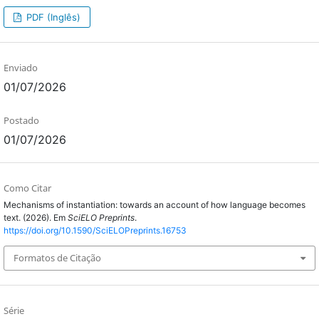
PDF (Inglês)
Enviado
01/07/2026
Postado
01/07/2026
Como Citar
Mechanisms of instantiation: towards an account of how language becomes
text. (2026). Em
SciELO Preprints
.
https://doi.org/10.1590/SciELOPreprints.16753
Formatos de Citação
Série