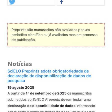
Preprints são manuscritos não avaliados por um
periódico científico ou já avaliados mas em processo
de publicação.
Notícias
SciELO Preprints adota obrigatoriedade de
declaração de disponibilização de dados de
pesquisa
19 agosto 2025
A partir de
1º de setembro de 2025
os manuscritos
submetidos ao
SciELO Preprints
devem incluir uma
declaração de disponibilidade de dados
informando
sobre onde e como os dados da pesquisa que deram