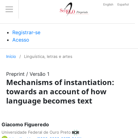
English
Español
Registrar-se
Acesso
Início
/
Linguística, letras e artes
Preprint
/
Versão 1
Mechanisms of instantiation:
towards an account of how
language becomes text
Giacomo Figueredo
Universidade Federal de Ouro Preto