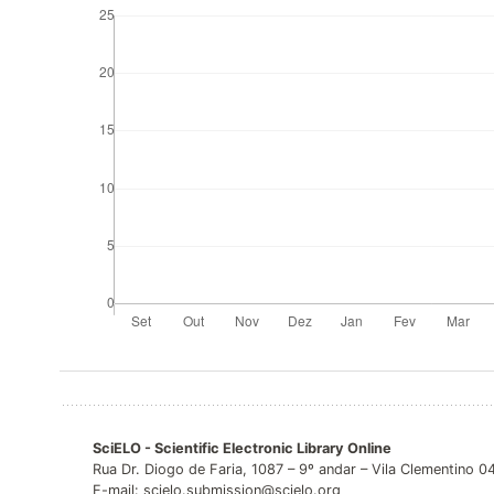
SciELO - Scientific Electronic Library Online
Rua Dr. Diogo de Faria, 1087 – 9º andar – Vila Clementino 
E-mail: scielo.submission@scielo.org