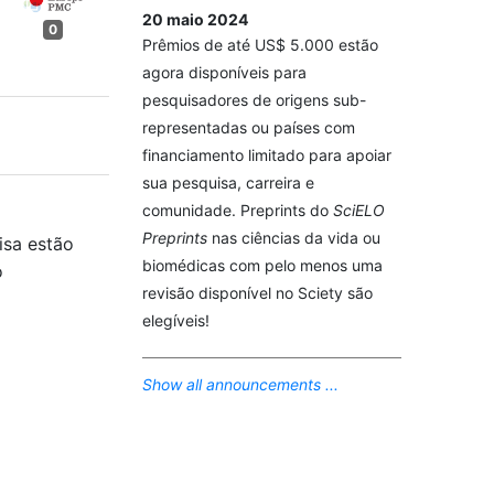
20 maio 2024
0
Prêmios de até US$ 5.000 estão
agora disponíveis para
pesquisadores de origens sub-
representadas ou países com
financiamento limitado para apoiar
sua pesquisa, carreira e
comunidade. Preprints do
SciELO
Preprints
nas ciências da vida ou
isa estão
biomédicas com pelo menos uma
o
revisão disponível no Sciety são
elegíveis!
Show all announcements ...