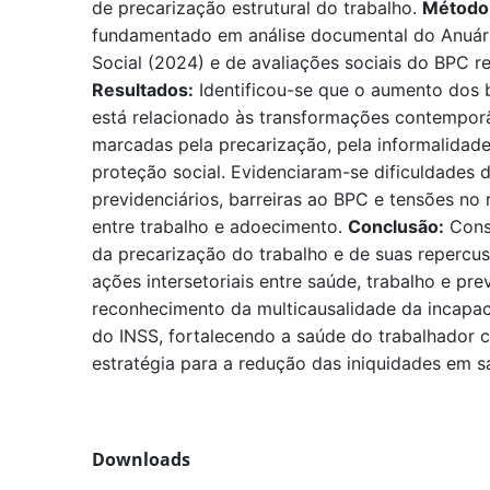
de precarização estrutural do trabalho.
Método
fundamentado em análise documental do Anuário
Social (2024) e de avaliações sociais do BPC r
Resultados:
Identificou-se que o aumento dos 
está relacionado às transformações contempor
marcadas pela precarização, pela informalidade 
proteção social. Evidenciaram-se dificuldades 
previdenciários, barreiras ao BPC e tensões no
entre trabalho e adoecimento.
Conclusão:
Cons
da precarização do trabalho e de suas repercu
ações intersetoriais entre saúde, trabalho e pre
reconhecimento da multicausalidade da incapac
do INSS, fortalecendo a saúde do trabalhador 
estratégia para a redução das iniquidades em s
Downloads