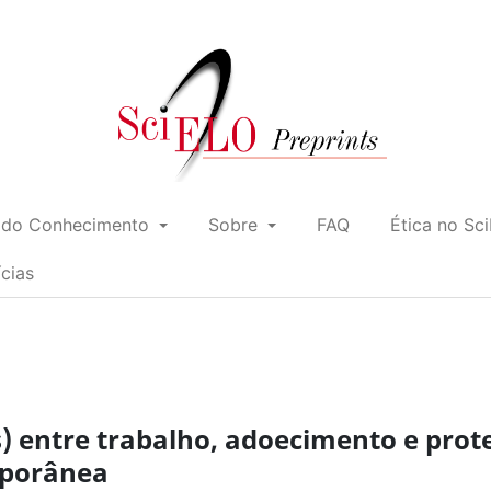
 do Conhecimento
Sobre
FAQ
Ética no Sc
ícias
) entre trabalho, adoecimento e prot
mporânea