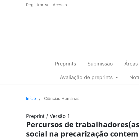
Registrar-se
Acesso
Preprints
Submissão
Áreas
Avaliação de preprints
Not
Início
/
Ciências Humanas
Preprint
/
Versão 1
Percursos de trabalhadores(as
social na precarização conte