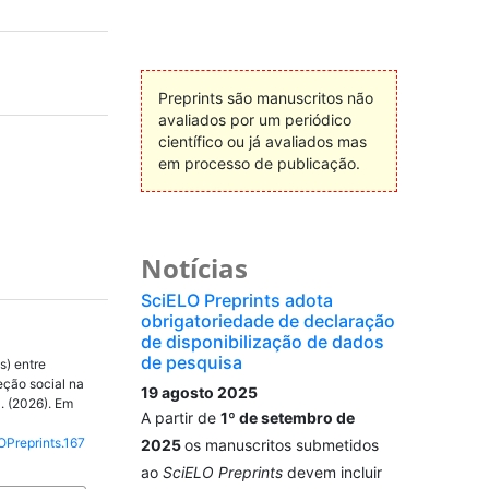
Preprints são manuscritos não
avaliados por um periódico
científico ou já avaliados mas
em processo de publicação.
Notícias
SciELO Preprints adota
obrigatoriedade de declaração
de disponibilização de dados
de pesquisa
s) entre
eção social na
19 agosto 2025
. (2026). Em
A partir de
1º de setembro de
OPreprints.167
2025
os manuscritos submetidos
ao
SciELO Preprints
devem incluir