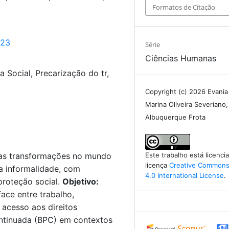
Formatos de Citação
723
Série
Ciências Humanas
 Social, Precarização do tr,
Copyright (c) 2026 Evania
Marina Oliveira Severiano,
Albuquerque Frota
 as transformações no mundo
Este trabalho está licenc
licença
Creative Commons 
 a informalidade, com
4.0 International License
.
proteção social.
Objetivo:
face entre trabalho,
 acesso aos direitos
ontinuada (BPC) em contextos