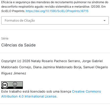
Eficácia e segurança das manobras de recrutamento pulmonar na síndrome do
desconforto respiratório agudo: revisão sistemática e metanálise. (2026). Em
SciELO Preprints
.
https://doi.org/10.1590/SciELOPreprints.16715
Formatos de Citação
Série
Ciências da Saúde
Copyright (c) 2026 Nataly Rosario Pacheco Serrano, Jorge Gabriel
Maldonado Cornejo, Diana Jazmina Maldonado Borja, Samuel Olegario
Iñiguez Jimenez
Este trabalho está licenciado sob uma licença
Creative Commons
Attribution 4.0 International License
.