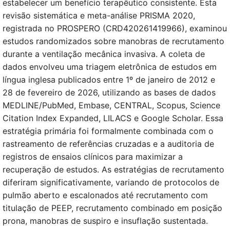
estabelecer um benefício terapêutico consistente. Esta
revisão sistemática e meta-análise PRISMA 2020,
registrada no PROSPERO (CRD420261419966), examinou
estudos randomizados sobre manobras de recrutamento
durante a ventilação mecânica invasiva. A coleta de
dados envolveu uma triagem eletrônica de estudos em
língua inglesa publicados entre 1º de janeiro de 2012 e
28 de fevereiro de 2026, utilizando as bases de dados
MEDLINE/PubMed, Embase, CENTRAL, Scopus, Science
Citation Index Expanded, LILACS e Google Scholar. Essa
estratégia primária foi formalmente combinada com o
rastreamento de referências cruzadas e a auditoria de
registros de ensaios clínicos para maximizar a
recuperação de estudos. As estratégias de recrutamento
diferiram significativamente, variando de protocolos de
pulmão aberto e escalonados até recrutamento com
titulação de PEEP, recrutamento combinado em posição
prona, manobras de suspiro e insuflação sustentada.