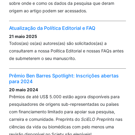
sobre onde e como os dados da pesquisa que deram
origem ao artigo podem ser acessados.
Atualização da Política Editorial e FAQ
21 maio 2025
Todos(as) os(as) autores(as) são solicitados(as) a
consultarem a nossa Política Editorial e nossas FAQs antes
de submeterem o seu manuscrito.
Prêmio Ben Barres Spotlight: Inscrições abertas
para 2024
20 maio 2024
Prêmios de até US$ 5.000 estão agora disponíveis para
pesquisadores de origens sub-representadas ou países
com financiamento limitado para apoiar sua pesquisa,
carreira e comunidade. Preprints do
SciELO Preprints
nas
ciências da vida ou biomédicas com pelo menos uma
revisão disponível no Sciety são elegíveis!