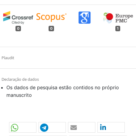
0
0
1
Plaudit
Declaração de dados
Os dados de pesquisa estão contidos no próprio
manuscrito