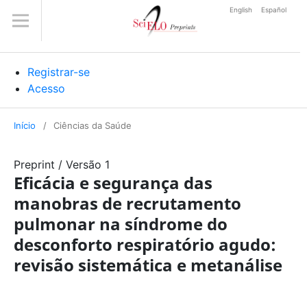
English
Español
Registrar-se
Acesso
Início
/
Ciências da Saúde
Preprint
/
Versão 1
Eficácia e segurança das
manobras de recrutamento
pulmonar na síndrome do
desconforto respiratório agudo:
revisão sistemática e metanálise