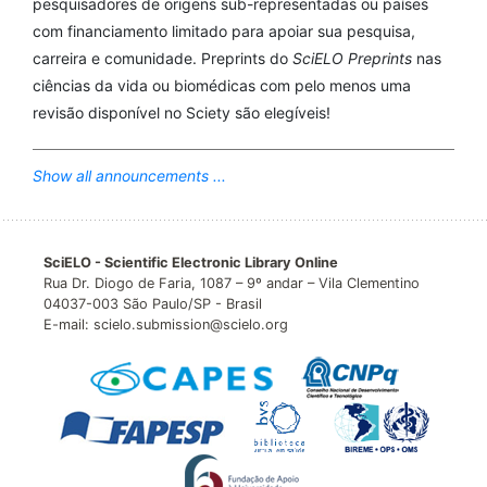
pesquisadores de origens sub-representadas ou países
com financiamento limitado para apoiar sua pesquisa,
carreira e comunidade. Preprints do
SciELO Preprints
nas
ciências da vida ou biomédicas com pelo menos uma
revisão disponível no Sciety são elegíveis!
Show all announcements ...
SciELO - Scientific Electronic Library Online
Rua Dr. Diogo de Faria, 1087 – 9º andar – Vila Clementino
04037-003 São Paulo/SP - Brasil
E-mail: scielo.submission@scielo.org