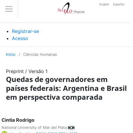
English
Español
Registrar-se
Acesso
Início
/
Ciências Humanas
Preprint
/
Versão 1
Quedas de governadores em
países federais: Argentina e Brasil
em perspectiva comparada
Cintia Rodrigo
National University of Mar del Plata