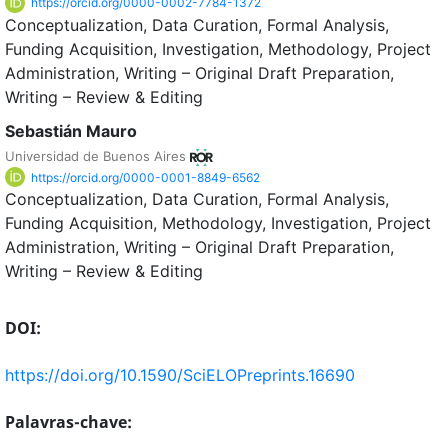
https://orcid.org/0000-0002-7784-1372
Conceptualization
Data Curation
Formal Analysis
Funding Acquisition
Investigation
Methodology
Project
Administration
Writing – Original Draft Preparation
Writing – Review & Editing
Sebastián Mauro
Universidad de Buenos Aires
https://orcid.org/0000-0001-8849-6562
Conceptualization
Data Curation
Formal Analysis
Funding Acquisition
Methodology
Investigation
Project
Administration
Writing – Original Draft Preparation
Writing – Review & Editing
DOI:
https://doi.org/10.1590/SciELOPreprints.16690
Palavras-chave: