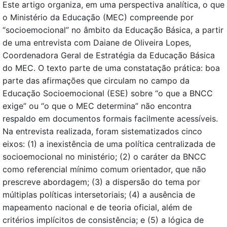
Este artigo organiza, em uma perspectiva analítica, o que
o Ministério da Educação (MEC) compreende por
“socioemocional” no âmbito da Educação Básica, a partir
de uma entrevista com Daiane de Oliveira Lopes,
Coordenadora Geral de Estratégia da Educação Básica
do MEC. O texto parte de uma constatação prática: boa
parte das afirmações que circulam no campo da
Educação Socioemocional (ESE) sobre “o que a BNCC
exige” ou “o que o MEC determina” não encontra
respaldo em documentos formais facilmente acessíveis.
Na entrevista realizada, foram sistematizados cinco
eixos: (1) a inexistência de uma política centralizada de
socioemocional no ministério; (2) o caráter da BNCC
como referencial mínimo comum orientador, que não
prescreve abordagem; (3) a dispersão do tema por
múltiplas políticas intersetoriais; (4) a ausência de
mapeamento nacional e de teoria oficial, além de
critérios implícitos de consistência; e (5) a lógica de