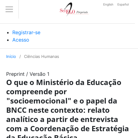
English
Español
Registrar-se
Acesso
Início
/
Ciências Humanas
Preprint
/
Versão 1
O que o Ministério da Educação
compreende por
"socioemocional" e o papel da
BNCC neste contexto: relato
analítico a partir de entrevista
com a Coordenação de Estratégia
da Educação Básica