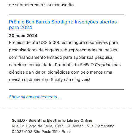
de submeterem o seu manuscrito.
Prêmio Ben Barres Spotlight: Inscrições abertas
para 2024
20 maio 2024
Prêmios de até US$ 5.000 estão agora disponíveis para
pesquisadores de origens sub-representadas ou países
com financiamento limitado para apoiar sua pesquisa,
carreira e comunidade. Preprints do
SciELO Preprints
nas
ciências da vida ou biomédicas com pelo menos uma
revisão disponível no Sciety são elegíveis!
Show all announcements ...
SciELO - Scientific Electronic Library Online
Rua Dr. Diogo de Faria, 1087 – 9º andar – Vila Clementino
04037-003 São Paulo/SP - Brasil