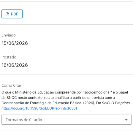
PDF
Enviado
15/06/2026
Postado
16/06/2026
Como Citar
O que o Ministério da Educação compreende por "socioemocional" e o papel
da BNCC neste contexto: relato analítico a partir de entrevista com a
Coordenação de Estratégia da Educação Básica. (2026). Em
SciELO Preprints
.
https://doi.org/10.1590/SciELOPreprints.16561
Formatos de Citação