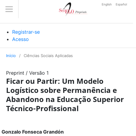
English
Español
Registrar-se
Acesso
Início
/
Ciências Sociais Aplicadas
Preprint
/
Versão 1
Ficar ou Partir: Um Modelo
Logístico sobre Permanência e
Abandono na Educação Superior
Técnico-Profissional
Gonzalo Fonseca Grandón