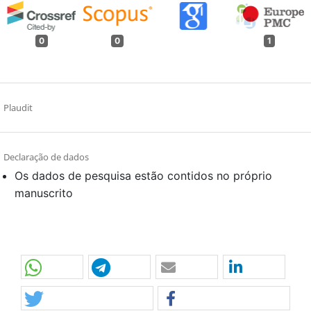
0
0
1
Plaudit
Declaração de dados
Os dados de pesquisa estão contidos no próprio
manuscrito