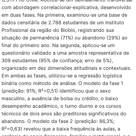
com abordagem correlacional-explicativa, desenvolvido
em duas fases. Na primeira, examinou-se uma base de
dados censitária de 2.788 estudantes de um Instituto
Profissional da região do Biobío, registrando sua
situação de permanência (71%) ou abandono (29%) ao
final do primeiro ano. Na segunda, aplicou-se um
questionário validado a uma amostra representativa de
309 estudantes (95% de confiança; erro de 5%),
organizado em dez dimensões atitudinais e contextuais.
Em ambas as fases, utilizou-se a regressão logística
binária como método de análise. O modelo da fase 1
(predição: 91%; R²=0,51) identificou que o sexo
masculino, a ausência de bolsa ou crédito, o baixo
desempenho acadêmico, o turno diurno e os cursos
técnicos de dois anos são preditores significativos do
abandono. O modelo da fase 2 (predição: 86,3%;
R²=0,63) revelou que a baixa frequência às aulas, a