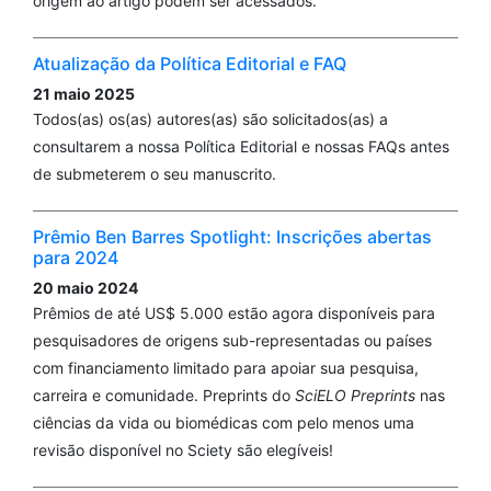
origem ao artigo podem ser acessados.
Atualização da Política Editorial e FAQ
21 maio 2025
Todos(as) os(as) autores(as) são solicitados(as) a
consultarem a nossa Política Editorial e nossas FAQs antes
de submeterem o seu manuscrito.
Prêmio Ben Barres Spotlight: Inscrições abertas
para 2024
20 maio 2024
Prêmios de até US$ 5.000 estão agora disponíveis para
pesquisadores de origens sub-representadas ou países
com financiamento limitado para apoiar sua pesquisa,
carreira e comunidade. Preprints do
SciELO Preprints
nas
ciências da vida ou biomédicas com pelo menos uma
revisão disponível no Sciety são elegíveis!