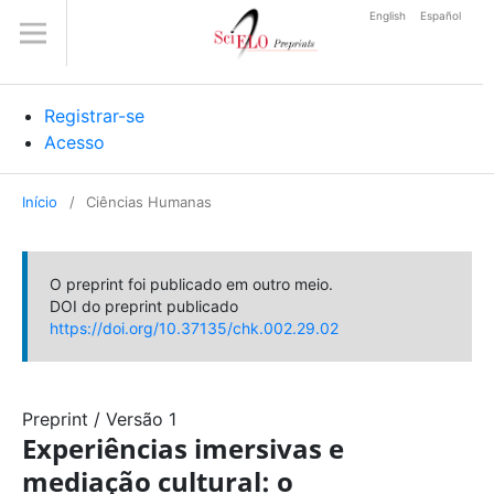
English
Español
Registrar-se
Acesso
Início
/
Ciências Humanas
O preprint foi publicado em outro meio.
DOI do preprint publicado
https://doi.org/10.37135/chk.002.29.02
Preprint
/
Versão 1
Experiências imersivas e
mediação cultural: o