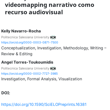
videomapping narrativo como
recurso audiovisual
Kelly Navarro-Rocha
Politecnica Salesiana University
https://orcid.org/0000-0003-0871-7500
Conceptualization
Investigation
Methodology
Writing –
Review & Editing
Angel Torres-Toukoumidis
Politecnica Salesiana University
https://orcid.org/0000-0002-7727-3985
Investigation
Formal Analysis
Visualization
DOI:
https://doi.org/10.1590/SciELOPreprints.16381