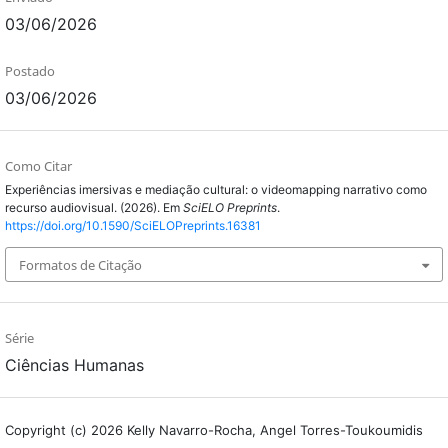
03/06/2026
Postado
03/06/2026
Como Citar
Experiências imersivas e mediação cultural: o videomapping narrativo como
recurso audiovisual. (2026). Em
SciELO Preprints
.
https://doi.org/10.1590/SciELOPreprints.16381
Formatos de Citação
Série
Ciências Humanas
Copyright (c) 2026 Kelly Navarro-Rocha, Angel Torres-Toukoumidis