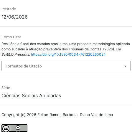
Postado
12/06/2026
Como Citar
Resiliência fiscal dos estados brasileiros: uma proposta metodológica aplicada
como subsídio à atuação preventiva dos Tribunais de Contas. (2026). Em
SciELO Preprints
.
https://doi.org/10.1590/0034-761220260024
Formatos de Citação
Série
Ciências Sociais Aplicadas
Copyright (c) 2026 Felipe Ramos Barbosa, Diana Vaz de Lima