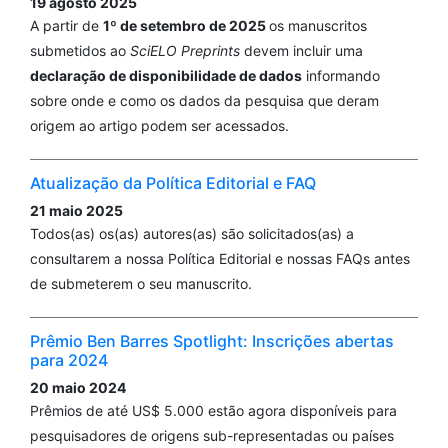
19 agosto 2025
A partir de
1º de setembro de 2025
os manuscritos
submetidos ao
SciELO Preprints
devem incluir uma
declaração de disponibilidade de dados
informando
sobre onde e como os dados da pesquisa que deram
origem ao artigo podem ser acessados.
Atualização da Política Editorial e FAQ
21 maio 2025
Todos(as) os(as) autores(as) são solicitados(as) a
consultarem a nossa Política Editorial e nossas FAQs antes
de submeterem o seu manuscrito.
Prêmio Ben Barres Spotlight: Inscrições abertas
para 2024
20 maio 2024
Prêmios de até US$ 5.000 estão agora disponíveis para
pesquisadores de origens sub-representadas ou países