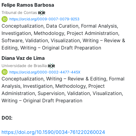
Felipe Ramos Barbosa
Tribunal de Contas
https://orcid.org/0009-0007-0079-9253
Conceptualization
Data Curation
Formal Analysis
Investigation
Methodology
Project Administration
Software
Validation
Visualization
Writing – Review &
Editing
Writing – Original Draft Preparation
Diana Vaz de Lima
Universidade de Brasília
https://orcid.org/0000-0002-4477-445X
Conceptualization
Writing – Review & Editing
Formal
Analysis
Investigation
Methodology
Project
Administration
Supervision
Validation
Visualization
Writing – Original Draft Preparation
DOI:
https://doi.org/10.1590/0034-761220260024