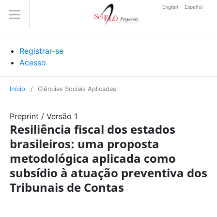
English
Español
Registrar-se
Acesso
Início
/
Ciências Sociais Aplicadas
Preprint
/
Versão 1
Resiliência fiscal dos estados
brasileiros: uma proposta
metodológica aplicada como
subsídio à atuação preventiva dos
Tribunais de Contas