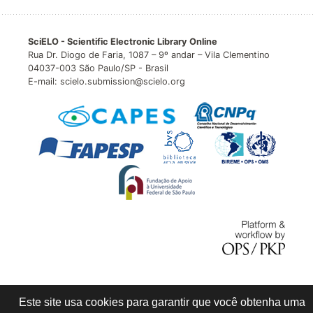
SciELO - Scientific Electronic Library Online
Rua Dr. Diogo de Faria, 1087 – 9º andar – Vila Clementino
04037-003 São Paulo/SP - Brasil
E-mail: scielo.submission@scielo.org
Este site usa cookies para garantir que você obtenha uma