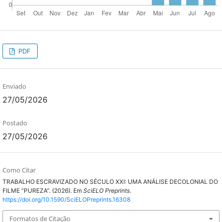
PDF
Enviado
27/05/2026
Postado
27/05/2026
Como Citar
TRABALHO ESCRAVIZADO NO SÉCULO XXI: UMA ANÁLISE DECOLONIAL DO
FILME “PUREZA”. (2026). Em
SciELO Preprints
.
https://doi.org/10.1590/SciELOPreprints.16308
Formatos de Citação