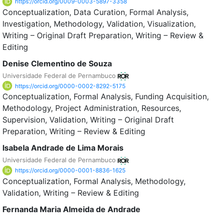
https://orcid.org/0009-0003-5897-3358
Conceptualization
Data Curation
Formal Analysis
Investigation
Methodology
Validation
Visualization
Writing – Original Draft Preparation
Writing – Review &
Editing
Denise Clementino de Souza
Universidade Federal de Pernambuco
https://orcid.org/0000-0002-8292-5175
Conceptualization
Formal Analysis
Funding Acquisition
Methodology
Project Administration
Resources
Supervision
Validation
Writing – Original Draft
Preparation
Writing – Review & Editing
Isabela Andrade de Lima Morais
Universidade Federal de Pernambuco
https://orcid.org/0000-0001-8836-1625
Conceptualization
Formal Analysis
Methodology
Validation
Writing – Review & Editing
Fernanda Maria Almeida de Andrade