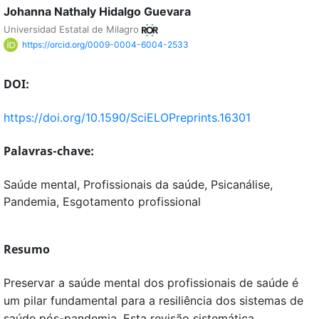
Johanna Nathaly Hidalgo Guevara
Universidad Estatal de Milagro
https://orcid.org/0009-0004-6004-2533
DOI:
https://doi.org/10.1590/SciELOPreprints.16301
Palavras-chave:
Saúde mental, Profissionais da saúde, Psicanálise,
Pandemia, Esgotamento profissional
Resumo
Preservar a saúde mental dos profissionais de saúde é
um pilar fundamental para a resiliência dos sistemas de
saúde pós-pandemia. Esta revisão sistemática,