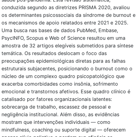
conduzida segundo as diretrizes PRISMA 2020, avaliou
os determinantes psicossociais da síndrome de burnout e
os mecanismos de apoio relatados entre 2021 e 2025.
Uma busca nas bases de dados PubMed, Embase,
PsycINFO, Scopus e Web of Science resultou em uma
amostra de 32 artigos elegíveis submetidos para síntese
temática. Os resultados deslocam o foco das
preocupações epidemiológicas diretas para as falhas
estruturais subjacentes, posicionando o burnout como o
núcleo de um complexo quadro psicopatológico que
exacerba comorbidades como insônia, sofrimento
emocional e transtornos afetivos. Esse quadro clínico é
catalisado por fatores organizacionais latentes:
sobrecarga de trabalho, escassez de pessoal e
negligência institucional. Além disso, as evidências
mostram que intervenções individuais — como
mindfulness, coaching ou suporte digital — oferecem