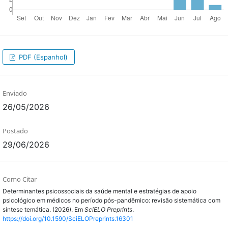
PDF (Espanhol)
Enviado
26/05/2026
Postado
29/06/2026
Como Citar
Determinantes psicossociais da saúde mental e estratégias de apoio
psicológico em médicos no período pós-pandêmico: revisão sistemática com
síntese temática. (2026). Em
SciELO Preprints
.
https://doi.org/10.1590/SciELOPreprints.16301