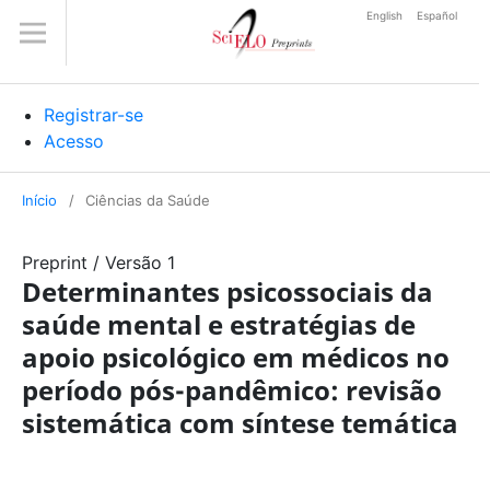
English
Español
Registrar-se
Acesso
Início
/
Ciências da Saúde
Preprint
/
Versão 1
Determinantes psicossociais da
saúde mental e estratégias de
apoio psicológico em médicos no
período pós-pandêmico: revisão
sistemática com síntese temática