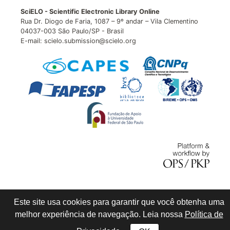
SciELO - Scientific Electronic Library Online
Rua Dr. Diogo de Faria, 1087 – 9º andar – Vila Clementino
04037-003 São Paulo/SP - Brasil
E-mail: scielo.submission@scielo.org
Este site usa cookies para garantir que você obtenha uma
melhor experiência de navegação. Leia nossa
Política de