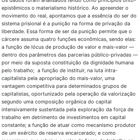
Os dados foram analisados tendo como princípios onto-
epistêmicos o materialismo histórico. Ao apreender o
movimento do real, apontamos que a essência do ser do
sistema prisional é a punição na forma de privação da
liberdade. Essa forma de ser da punição permite que o
cárcere assuma quatro funções econômicas, sendo elas:
a função de lócus de produção de valor e mais-valor —
dentro dos parâmetros das parcerias público-privadas —
por meio da suposta constituição da dignidade humana
pelo trabalho; a função de instituir, na luta intra-
capitalista pela apropriação do mais-valor, uma
vantagem competitiva para determinados grupos de
capitalistas, oportunizado pela operação da valorização
segundo uma composição orgânica do capital
intensivamente sustentada pela exploração da força de
trabalho em detrimento de investimentos em capital
constante; a função de atuar como mecanismo produtor
de um exército de reserva encarcerado; e como