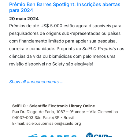
Prêmio Ben Barres Spotlight: Inscrições abertas
para 2024
20 maio 2024
Prêmios de até US$ 5.000 estão agora disponíveis para
pesquisadores de origens sub-representadas ou países
com financiamento limitado para apoiar sua pesquisa,
carreira e comunidade. Preprints do
SciELO Preprints
nas
ciências da vida ou biomédicas com pelo menos uma
revisão disponível no Sciety são elegíveis!
Show all announcements ...
SciELO - Scientific Electronic Library Online
Rua Dr. Diogo de Faria, 1087 – 9º andar – Vila Clementino
04037-003 São Paulo/SP - Brasil
E-mail: scielo.submission@scielo.org