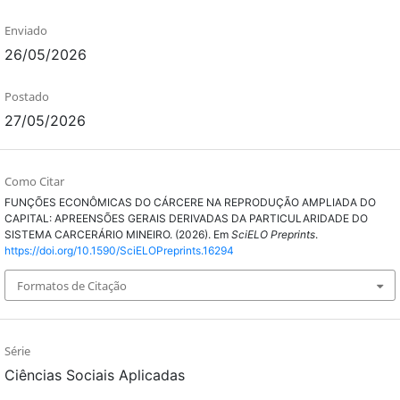
Enviado
26/05/2026
Postado
27/05/2026
Como Citar
FUNÇÕES ECONÔMICAS DO CÁRCERE NA REPRODUÇÃO AMPLIADA DO
CAPITAL: APREENSÕES GERAIS DERIVADAS DA PARTICULARIDADE DO
SISTEMA CARCERÁRIO MINEIRO. (2026). Em
SciELO Preprints
.
https://doi.org/10.1590/SciELOPreprints.16294
Formatos de Citação
Série
Ciências Sociais Aplicadas