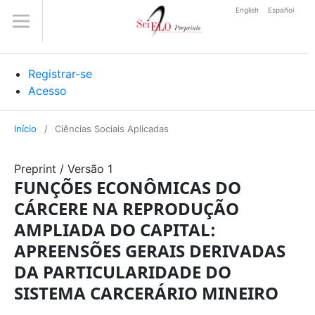
English
Español
Registrar-se
Acesso
Início
/
Ciências Sociais Aplicadas
Preprint
/
Versão 1
FUNÇÕES ECONÔMICAS DO
CÁRCERE NA REPRODUÇÃO
AMPLIADA DO CAPITAL:
APREENSÕES GERAIS DERIVADAS
DA PARTICULARIDADE DO
SISTEMA CARCERÁRIO MINEIRO