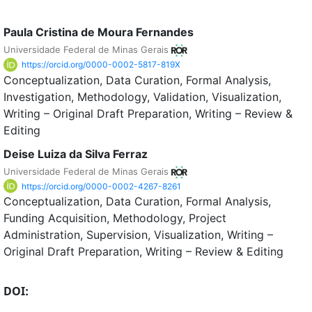
Paula Cristina de Moura Fernandes
Universidade Federal de Minas Gerais
https://orcid.org/0000-0002-5817-819X
Conceptualization
Data Curation
Formal Analysis
Investigation
Methodology
Validation
Visualization
Writing – Original Draft Preparation
Writing – Review &
Editing
Deise Luiza da Silva Ferraz
Universidade Federal de Minas Gerais
https://orcid.org/0000-0002-4267-8261
Conceptualization
Data Curation
Formal Analysis
Funding Acquisition
Methodology
Project
Administration
Supervision
Visualization
Writing –
Original Draft Preparation
Writing – Review & Editing
DOI: