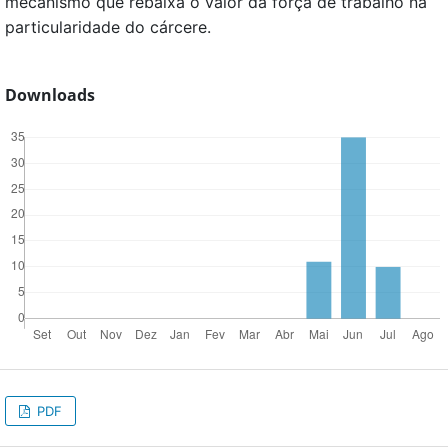
mecanismo que rebaixa o valor da força de trabalho na
particularidade do cárcere.
Downloads
PDF