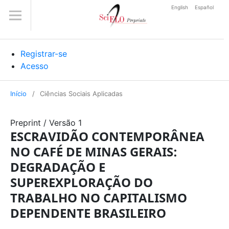
English
Español
Registrar-se
Acesso
Início
/
Ciências Sociais Aplicadas
Preprint
/
Versão 1
ESCRAVIDÃO CONTEMPORÂNEA
NO CAFÉ DE MINAS GERAIS:
DEGRADAÇÃO E
SUPEREXPLORAÇÃO DO
TRABALHO NO CAPITALISMO
DEPENDENTE BRASILEIRO