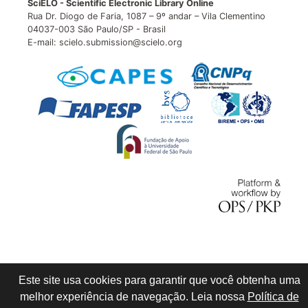
SciELO - Scientific Electronic Library Online
Rua Dr. Diogo de Faria, 1087 – 9º andar – Vila Clementino
04037-003 São Paulo/SP - Brasil
E-mail: scielo.submission@scielo.org
Este site usa cookies para garantir que você obtenha uma
melhor experiência de navegação. Leia nossa
Política de