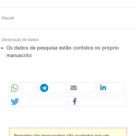
Plaudit
Declaração de dados
Os dados de pesquisa estão contidos no próprio
manuscrito
Preprints são manuscritos não avaliados por um