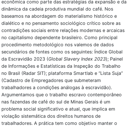
econômica como parte das estratégias da expansão e da
dinâmica da cadeia produtiva mundial do café. Nos
baseamos na abordagem do materialismo histórico e
dialético e no pensamento sociológico crítico sobre as
contradições sociais entre relações modernas e arcaicas
no capitalismo dependente brasileiro. Como principal
procedimento metodológico nos valemos de dados
secundários de fontes como os seguintes: Índice Global
da Escravidão 2023 (
Global Slavery Index 2023
); Painel
de Informações e Estatísticas da Inspeção do Trabalho
no Brasil (Radar SIT); plataforma Smartlab e “Lista Suja”
(Cadastro de Empregadores que submeteram
trabalhadores a condições análogas à escravidão).
Argumentamos que o trabalho escravo contemporâneo
nas fazendas de café do sul de Minas Gerais é um
problema social significativo e atual, que implica em
violação sistemática dos direitos humanos de
trabalhadores. A prática tem como objetivo manter o