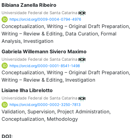
Bibiana Zanella Ribeiro
Universidade Federal de Santa Catarina
https://orcid.org/0009-0004-0794-4976
Conceptualization
Writing – Original Draft Preparation
Writing – Review & Editing
Data Curation
Formal
Analysis
Investigation
Gabriela Willemann Siviero Maximo
Universidade Federal de Santa Catarina
https://orcid.org/0000-0001-8541-1498
Conceptualization
Writing – Original Draft Preparation
Writing – Review & Editing
Investigation
Lisiane Ilha Librelotto
Universidade Federal de Santa Catarina
https://orcid.org/0000-0002-3250-7813
Validation
Supervision
Project Administration
Conceptualization
Methodology
DOI: