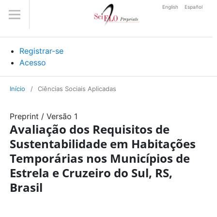
English
Español
Registrar-se
Acesso
Início
/
Ciências Sociais Aplicadas
Preprint
/
Versão 1
Avaliação dos Requisitos de
Sustentabilidade em Habitações
Temporárias nos Municípios de
Estrela e Cruzeiro do Sul, RS,
Brasil