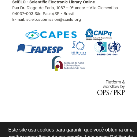
SciELO - Scientific Electronic Library Online
Rua Dr. Diogo de Faria, 1087 – 9º andar – Vila Clementino
04037-003 São Paulo/SP - Brasil
E-mail: scielo.submission@scielo.org
Este site usa cookies para garantir que você obtenha uma