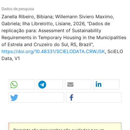
Dados de pesquisa
Zanella Ribeiro, Bibiana; Willemann Siviero Maximo,
Gabriela; Ilha Librelotto, Lisiane, 2026, "Dados de
replicação para: Assessment of Sustainability
Requirements in Temporary Housing in the Municipalities
of Estrela and Cruzeiro do Sul, RS, Brazil",
https://doi.org/10.48331/SCIELODATA.CRWJ5K
, SciELO
Data, V1