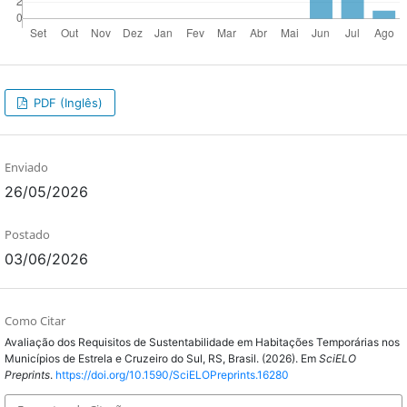
PDF (Inglês)
Enviado
26/05/2026
Postado
03/06/2026
Como Citar
Avaliação dos Requisitos de Sustentabilidade em Habitações Temporárias nos
Municípios de Estrela e Cruzeiro do Sul, RS, Brasil. (2026). Em
SciELO
Preprints
.
https://doi.org/10.1590/SciELOPreprints.16280