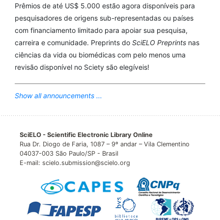
Prêmios de até US$ 5.000 estão agora disponíveis para
pesquisadores de origens sub-representadas ou países
com financiamento limitado para apoiar sua pesquisa,
carreira e comunidade. Preprints do
SciELO Preprints
nas
ciências da vida ou biomédicas com pelo menos uma
revisão disponível no Sciety são elegíveis!
Show all announcements ...
SciELO - Scientific Electronic Library Online
Rua Dr. Diogo de Faria, 1087 – 9º andar – Vila Clementino
04037-003 São Paulo/SP - Brasil
E-mail: scielo.submission@scielo.org