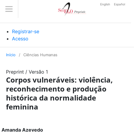
English
Español
Registrar-se
Acesso
Início
/
Ciências Humanas
Preprint
/
Versão 1
Corpos vulneráveis: violência,
reconhecimento e produção
histórica da normalidade
feminina
Amanda Azevedo