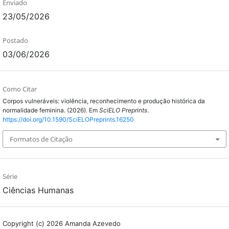
Enviado
23/05/2026
Postado
03/06/2026
Como Citar
Corpos vulneráveis: violência, reconhecimento e produção histórica da
normalidade feminina. (2026). Em
SciELO Preprints
.
https://doi.org/10.1590/SciELOPreprints.16250
Formatos de Citação
Série
Ciências Humanas
Copyright (c) 2026 Amanda Azevedo