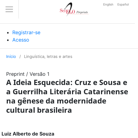
English
Español
Registrar-se
Acesso
Início
/
Linguística, letras e artes
Preprint
/
Versão 1
A Ideia Esquecida: Cruz e Sousa e
a Guerrilha Literária Catarinense
na gênese da modernidade
cultural brasileira
Luiz Alberto de Souza