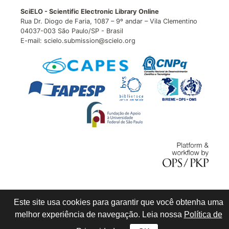
SciELO - Scientific Electronic Library Online
Rua Dr. Diogo de Faria, 1087 – 9º andar – Vila Clementino
04037-003 São Paulo/SP - Brasil
E-mail: scielo.submission@scielo.org
Este site usa cookies para garantir que você obtenha uma
melhor experiência de navegação. Leia nossa
Política de