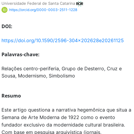
Universidade Federal de Santa Catarina
https://orcid.org/0000-0003-2511-1228
DOI:
https://doi.org/10.1590/2596-304x202628e20261125
Palavras-chave:
Relações centro-periferia, Grupo de Desterro, Cruz e
Sousa, Modernismo, Simbolismo
Resumo
Este artigo questiona a narrativa hegemônica que situa a
Semana de Arte Moderna de 1922 como o evento
fundador exclusivo da modernidade cultural brasileira.
Com base em pesquisa arquivística (jornais,