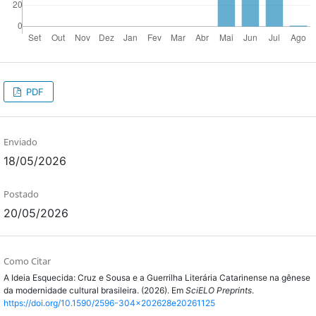
PDF
Enviado
18/05/2026
Postado
20/05/2026
Como Citar
A Ideia Esquecida: Cruz e Sousa e a Guerrilha Literária Catarinense na gênese
da modernidade cultural brasileira. (2026). Em
SciELO Preprints
.
https://doi.org/10.1590/2596-304x202628e20261125