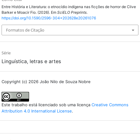
Entre História e Literatura: o etnocídio indígena nas ficções de horror de Clive
Barker e Moacir Fio. (2026). Em
SciELO Preprints
.
https://doi.org/10.1590/2596-304x202628e20261076
Formatos de Citação
Série
Linguística, letras e artes
Copyright (c) 2026 João Nilo de Souza Nobre
Este trabalho está licenciado sob uma licença
Creative Commons
Attribution 4.0 International License
.