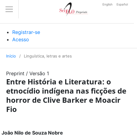
English
Español
Registrar-se
Acesso
Início
/
Linguística, letras e artes
Preprint
/
Versão 1
Entre História e Literatura: o
etnocídio indígena nas ficções de
horror de Clive Barker e Moacir
Fio
João Nilo de Souza Nobre