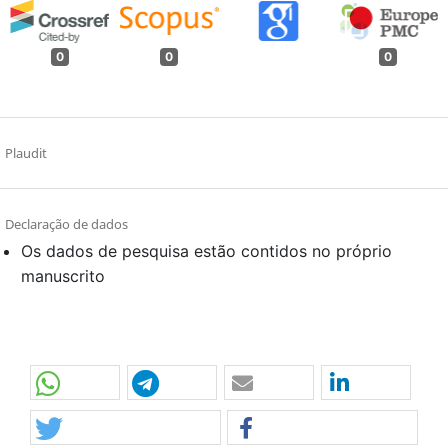
0
0
0
Plaudit
Declaração de dados
Os dados de pesquisa estão contidos no próprio
manuscrito