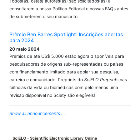
Todos(as) os(as) autores(as) são solicitados(as) a
consultarem a nossa Política Editorial e nossas FAQs antes
de submeterem o seu manuscrito.
Prêmio Ben Barres Spotlight: Inscrições abertas
para 2024
20 maio 2024
Prêmios de até US$ 5.000 estão agora disponíveis para
pesquisadores de origens sub-representadas ou países
com financiamento limitado para apoiar sua pesquisa,
carreira e comunidade. Preprints do
SciELO Preprints
nas
ciências da vida ou biomédicas com pelo menos uma
revisão disponível no Sciety são elegíveis!
Show all announcements ...
SciELO - Scientific Electronic Library Online