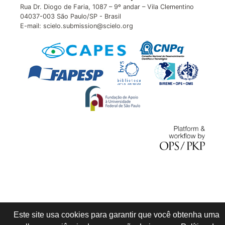
Rua Dr. Diogo de Faria, 1087 – 9º andar – Vila Clementino
04037-003 São Paulo/SP - Brasil
E-mail: scielo.submission@scielo.org
Este site usa cookies para garantir que você obtenha uma