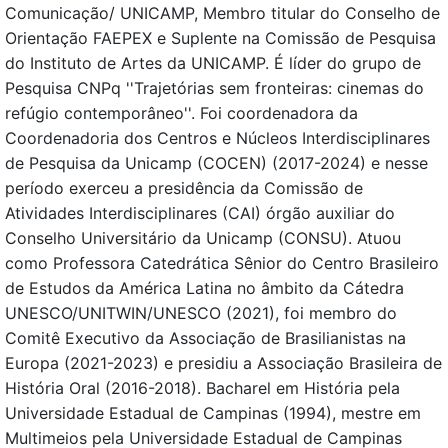
Comunicação/ UNICAMP, Membro titular do Conselho de
Orientação FAEPEX e Suplente na Comissão de Pesquisa
do Instituto de Artes da UNICAMP. É líder do grupo de
Pesquisa CNPq ''Trajetórias sem fronteiras: cinemas do
refúgio contemporâneo''. Foi coordenadora da
Coordenadoria dos Centros e Núcleos Interdisciplinares
de Pesquisa da Unicamp (COCEN) (2017-2024) e nesse
período exerceu a presidência da Comissão de
Atividades Interdisciplinares (CAI) órgão auxiliar do
Conselho Universitário da Unicamp (CONSU). Atuou
como Professora Catedrática Sênior do Centro Brasileiro
de Estudos da América Latina no âmbito da Cátedra
UNESCO/UNITWIN/UNESCO (2021), foi membro do
Comitê Executivo da Associação de Brasilianistas na
Europa (2021-2023) e presidiu a Associação Brasileira de
História Oral (2016-2018). Bacharel em História pela
Universidade Estadual de Campinas (1994), mestre em
Multimeios pela Universidade Estadual de Campinas