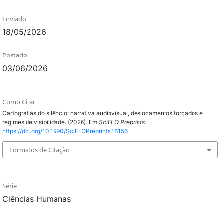
Enviado
18/05/2026
Postado
03/06/2026
Como Citar
Cartografias do silêncio: narrativa audiovisual, deslocamentos forçados e
regimes de visibilidade. (2026). Em
SciELO Preprints
.
https://doi.org/10.1590/SciELOPreprints.16156
Formatos de Citação
Série
Ciências Humanas