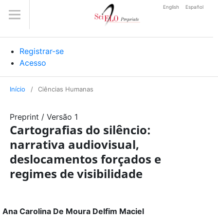
English
Español
Registrar-se
Acesso
Início
/
Ciências Humanas
Preprint
/
Versão 1
Cartografias do silêncio:
narrativa audiovisual,
deslocamentos forçados e
regimes de visibilidade
Ana Carolina De Moura Delfim Maciel