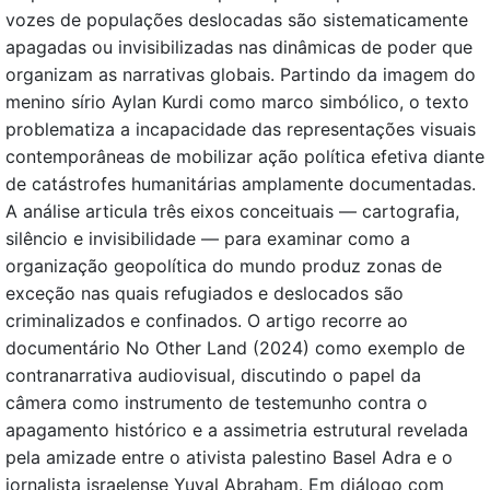
vozes de populações deslocadas são sistematicamente
apagadas ou invisibilizadas nas dinâmicas de poder que
organizam as narrativas globais. Partindo da imagem do
menino sírio Aylan Kurdi como marco simbólico, o texto
problematiza a incapacidade das representações visuais
contemporâneas de mobilizar ação política efetiva diante
de catástrofes humanitárias amplamente documentadas.
A análise articula três eixos conceituais — cartografia,
silêncio e invisibilidade — para examinar como a
organização geopolítica do mundo produz zonas de
exceção nas quais refugiados e deslocados são
criminalizados e confinados. O artigo recorre ao
documentário No Other Land (2024) como exemplo de
contranarrativa audiovisual, discutindo o papel da
câmera como instrumento de testemunho contra o
apagamento histórico e a assimetria estrutural revelada
pela amizade entre o ativista palestino Basel Adra e o
jornalista israelense Yuval Abraham. Em diálogo com