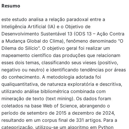
Resumo
este estudo analisa a relação paradoxal entre a
Inteligência Artificial (IA) e o Objetivo de
Desenvolvimento Sustentável 13 (ODS 13 – Ação Contra
a Mudança Global do Clima), fenômeno denominado "O
Dilema do Silício". O objetivo geral foi realizar um
mapeamento científico das produções que relacionam
esses dois temas, classificando seus vieses (positivo,
negativo ou neutro) e identificando tendências por áreas
do conhecimento. A metodologia adotada foi
qualiquantitativa, de natureza exploratória e descritiva,
utilizando análise bibliométrica combinada com
mineração de texto (text mining). Os dados foram
coletados na base Web of Science, abrangendo o
período de setembro de 2015 a dezembro de 2024,
resultando em um corpus final de 331 artigos. Para a
categorização, utilizou-se um algoritmo em Python