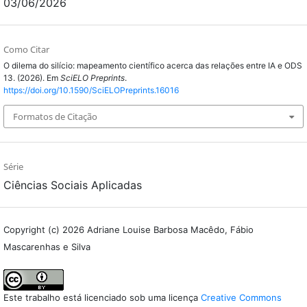
03/06/2026
Como Citar
O dilema do silício: mapeamento científico acerca das relações entre IA e ODS
13. (2026). Em
SciELO Preprints
.
https://doi.org/10.1590/SciELOPreprints.16016
Formatos de Citação
Série
Ciências Sociais Aplicadas
Copyright (c) 2026 Adriane Louise Barbosa Macêdo, Fábio
Mascarenhas e Silva
Este trabalho está licenciado sob uma licença
Creative Commons