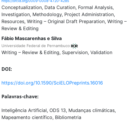
https://orcid.org/0009-0008-4720-4285
Conceptualization
Data Curation
Formal Analysis
Investigation
Methodology
Project Administration
Resources
Writing – Original Draft Preparation
Writing –
Review & Editing
Fábio Mascarenhas e Silva
Universidade Federal de Pernambuco
Writing – Review & Editing
Supervision
Validation
DOI:
https://doi.org/10.1590/SciELOPreprints.16016
Palavras-chave:
Inteligência Artificial, ODS 13, Mudanças climáticas,
Mapeamento científico, Bibliometria