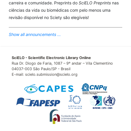
carreira e comunidade. Preprints do
SciELO Preprints
nas
ciências da vida ou biomédicas com pelo menos uma
revisão disponível no Sciety são elegíveis!
Show all announcements ...
SciELO - Scientific Electronic Library Online
Rua Dr. Diogo de Faria, 1087 – 9º andar – Vila Clementino
04037-003 São Paulo/SP - Brasil
E-mail: scielo.submission@scielo.org