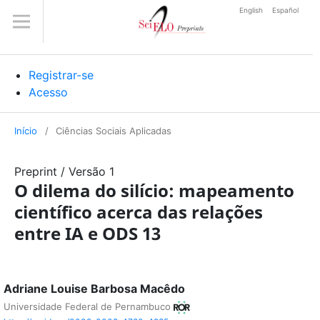
English
Español
Registrar-se
Acesso
Início
/
Ciências Sociais Aplicadas
Preprint
/
Versão 1
O dilema do silício: mapeamento
científico acerca das relações
entre IA e ODS 13
Adriane Louise Barbosa Macêdo
Universidade Federal de Pernambuco