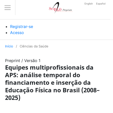
English
Español
Registrar-se
Acesso
Início
/
Ciências da Saúde
Preprint
/
Versão 1
Equipes multiprofissionais da
APS: análise temporal do
financiamento e inserção da
Educação Física no Brasil (2008–
2025)