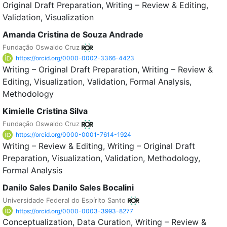
Original Draft Preparation
Writing – Review & Editing
Validation
Visualization
Amanda Cristina de Souza Andrade
Fundação Oswaldo Cruz
https://orcid.org/0000-0002-3366-4423
Writing – Original Draft Preparation
Writing – Review &
Editing
Visualization
Validation
Formal Analysis
Methodology
Kimielle Cristina Silva
Fundação Oswaldo Cruz
https://orcid.org/0000-0001-7614-1924
Writing – Review & Editing
Writing – Original Draft
Preparation
Visualization
Validation
Methodology
Formal Analysis
Danilo Sales Danilo Sales Bocalini
Universidade Federal do Espírito Santo
https://orcid.org/0000-0003-3993-8277
Conceptualization
Data Curation
Writing – Review &