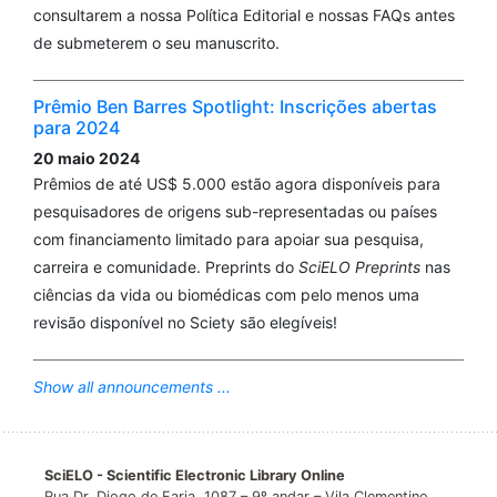
consultarem a nossa Política Editorial e nossas FAQs antes
de submeterem o seu manuscrito.
Prêmio Ben Barres Spotlight: Inscrições abertas
para 2024
20 maio 2024
Prêmios de até US$ 5.000 estão agora disponíveis para
pesquisadores de origens sub-representadas ou países
com financiamento limitado para apoiar sua pesquisa,
carreira e comunidade. Preprints do
SciELO Preprints
nas
ciências da vida ou biomédicas com pelo menos uma
revisão disponível no Sciety são elegíveis!
Show all announcements ...
SciELO - Scientific Electronic Library Online
Rua Dr. Diogo de Faria, 1087 – 9º andar – Vila Clementino