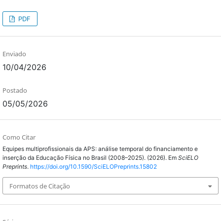
PDF
Enviado
10/04/2026
Postado
05/05/2026
Como Citar
Equipes multiprofissionais da APS: análise temporal do financiamento e
inserção da Educação Física no Brasil (2008–2025). (2026). Em
SciELO
Preprints
.
https://doi.org/10.1590/SciELOPreprints.15802
Formatos de Citação