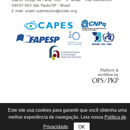
04037-003 São Paulo/SP - Brasil
E-mail: scielo.submission@scielo.org
Este site usa cookies para garantir que você obtenha uma
melhor experiência de navegação. Leia nossa
Política de
Privacidade
.
OK