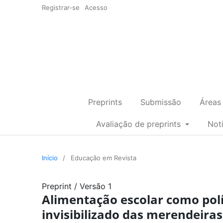
Registrar-se
Acesso
Preprints
Submissão
Áreas
Avaliação de preprints
Not
Início
/
Educação em Revista
Preprint
/
Versão 1
Alimentação escolar como polít
invisibilizado das merendeira