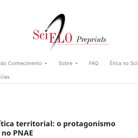
 do Conhecimento
Sobre
FAQ
Ética no Sc
ícias
ica territorial: o protagonismo
s no PNAE