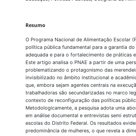
Resumo
O Programa Nacional de Alimentação Escolar (
política pública fundamental para a garantia do
adequada e para o fortalecimento de práticas e
Este artigo analisa o PNAE a partir de uma persp
problematizando o protagonismo das merendei
invisibilizado no âmbito institucional e acadêm
que, embora sejam agentes centrais na execuç
trabalhadoras são secundarizadas no marco le
contexto de reconfiguração das políticas públic
Metodologicamente, a pesquisa adota uma abor
em análise documental e entrevistas semi estru
escolas do Distrito Federal. Os resultados evid
predominância de mulheres, o que revela a di