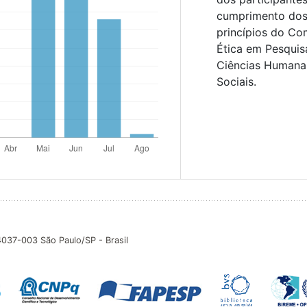
cumprimento do
princípios do Co
Ética em Pesqui
Ciências Humana
Sociais.
04037-003 São Paulo/SP - Brasil