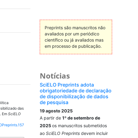
Preprints são manuscritos não
avaliados por um periódico
científico ou já avaliados mas
em processo de publicação.
Notícias
SciELO Preprints adota
obrigatoriedade de declaração
de disponibilização de dados
de pesquisa
ítica
isibilizado das
19 agosto 2025
). Em
SciELO
A partir de
1º de setembro de
OPreprints.157
2025
os manuscritos submetidos
ao
SciELO Preprints
devem incluir