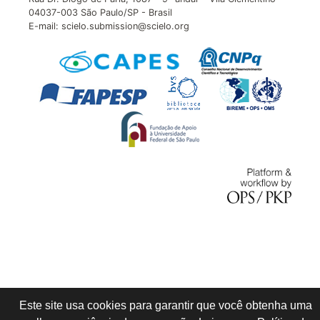
04037-003 São Paulo/SP - Brasil
E-mail: scielo.submission@scielo.org
Este site usa cookies para garantir que você obtenha uma