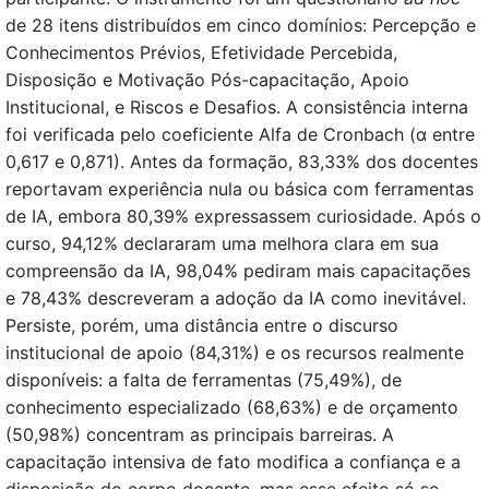
de 28 itens distribuídos em cinco domínios: Percepção e
Conhecimentos Prévios, Efetividade Percebida,
Disposição e Motivação Pós-capacitação, Apoio
Institucional, e Riscos e Desafios. A consistência interna
foi verificada pelo coeficiente Alfa de Cronbach (α entre
0,617 e 0,871). Antes da formação, 83,33% dos docentes
reportavam experiência nula ou básica com ferramentas
de IA, embora 80,39% expressassem curiosidade. Após o
curso, 94,12% declararam uma melhora clara em sua
compreensão da IA, 98,04% pediram mais capacitações
e 78,43% descreveram a adoção da IA como inevitável.
Persiste, porém, uma distância entre o discurso
institucional de apoio (84,31%) e os recursos realmente
disponíveis: a falta de ferramentas (75,49%), de
conhecimento especializado (68,63%) e de orçamento
(50,98%) concentram as principais barreiras. A
capacitação intensiva de fato modifica a confiança e a