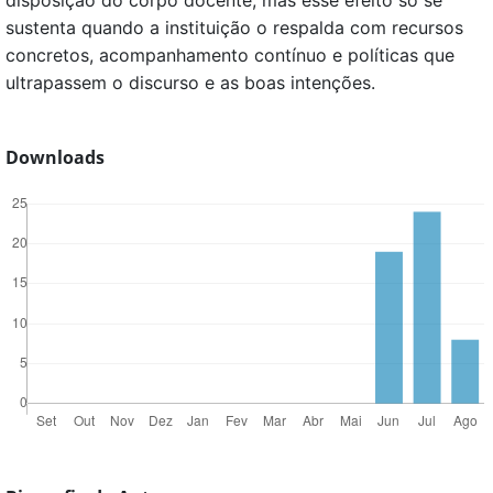
disposição do corpo docente, mas esse efeito só se
sustenta quando a instituição o respalda com recursos
concretos, acompanhamento contínuo e políticas que
ultrapassem o discurso e as boas intenções.
Downloads