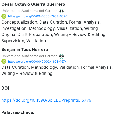
César Octavio Guerra Guerrero
Universidad Autónoma del Carmen
https://orcid.org/0009-0006-7958-6690
Conceptualization
Data Curation
Formal Analysis
Investigation
Methodology
Visualization
Writing –
Original Draft Preparation
Writing – Review & Editing
Supervision
Validation
Benjamín Tass Herrera
Universidad Autónoma del Carmen
https://orcid.org/0000-0002-1628-1674
Data Curation
Methodology
Validation
Formal Analysis
Writing – Review & Editing
DOI:
https://doi.org/10.1590/SciELOPreprints.15779
Palavras-chave: