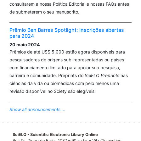
consultarem a nossa Política Editorial e nossas FAQs antes
de submeterem o seu manuscrito.
Prêmio Ben Barres Spotlight: Inscrições abertas
para 2024
20 maio 2024
Prêmios de até US$ 5.000 estão agora disponíveis para
pesquisadores de origens sub-representadas ou países
com financiamento limitado para apoiar sua pesquisa,
carreira e comunidade. Preprints do
SciELO Preprints
nas
ciências da vida ou biomédicas com pelo menos uma
revisão disponível no Sciety são elegíveis!
Show all announcements ...
SciELO - Scientific Electronic Library Online
Rua Dr. Diogo de Faria, 1087 – 9º andar – Vila Clementino