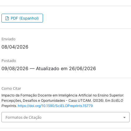
PDF (Espanhol)
Enviado
08/04/2026
Postado
09/08/2026 — Atualizado em 26/06/2026
Como Citar
Impacto da Formação Docente em Inteligência Artificial no Ensino Superior:
Percepções, Desafios e Oportunidades - Caso UTCAM. (2026). Em
SciELO
Preprints
.
https://doi.org/10.1590/SciELOPreprints.15779
Formatos de Citação