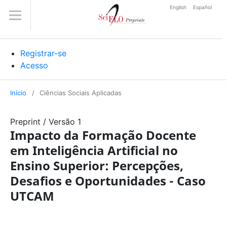
English
Español
Registrar-se
Acesso
Início
/
Ciências Sociais Aplicadas
Preprint
/
Versão 1
Impacto da Formação Docente
em Inteligência Artificial no
Ensino Superior: Percepções,
Desafios e Oportunidades - Caso
UTCAM