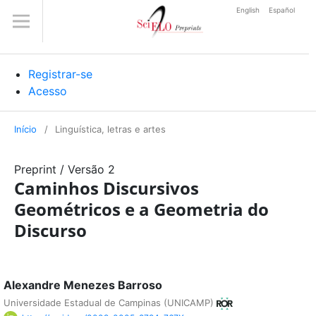
English
Español
Registrar-se
Acesso
Início
/
Linguística, letras e artes
Preprint
/
Versão 2
Caminhos Discursivos
Geométricos e a Geometria do
Discurso
Alexandre Menezes Barroso
Universidade Estadual de Campinas (UNICAMP)