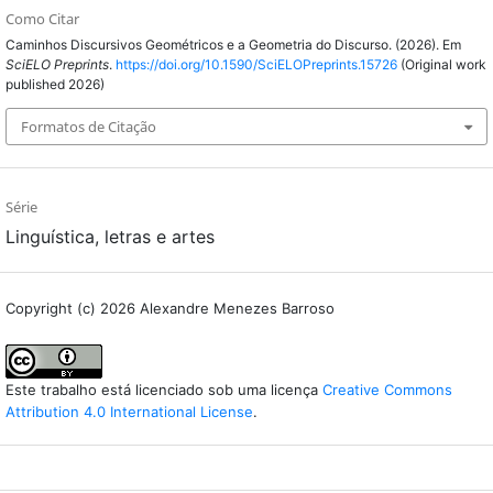
Como Citar
Caminhos Discursivos Geométricos e a Geometria do Discurso. (2026). Em
SciELO Preprints
.
https://doi.org/10.1590/SciELOPreprints.15726
(Original work
published 2026)
Formatos de Citação
Série
Linguística, letras e artes
Copyright (c) 2026 Alexandre Menezes Barroso
Este trabalho está licenciado sob uma licença
Creative Commons
Attribution 4.0 International License
.