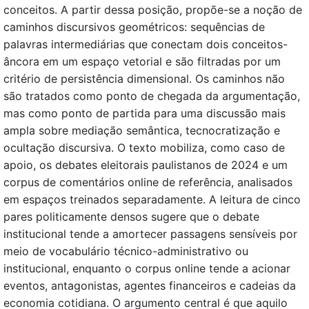
conceitos. A partir dessa posição, propõe-se a noção de
caminhos discursivos geométricos: sequências de
palavras intermediárias que conectam dois conceitos-
âncora em um espaço vetorial e são filtradas por um
critério de persistência dimensional. Os caminhos não
são tratados como ponto de chegada da argumentação,
mas como ponto de partida para uma discussão mais
ampla sobre mediação semântica, tecnocratização e
ocultação discursiva. O texto mobiliza, como caso de
apoio, os debates eleitorais paulistanos de 2024 e um
corpus de comentários online de referência, analisados
em espaços treinados separadamente. A leitura de cinco
pares politicamente densos sugere que o debate
institucional tende a amortecer passagens sensíveis por
meio de vocabulário técnico-administrativo ou
institucional, enquanto o corpus online tende a acionar
eventos, antagonistas, agentes financeiros e cadeias da
economia cotidiana. O argumento central é que aquilo