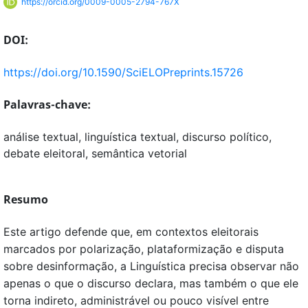
https://orcid.org/0009-0005-2794-767X
DOI:
https://doi.org/10.1590/SciELOPreprints.15726
Palavras-chave:
análise textual, linguı́stica textual, discurso polı́tico,
debate eleitoral, semântica vetorial
Resumo
Este artigo defende que, em contextos eleitorais
marcados por polarização, plataformização e disputa
sobre desinformação, a Linguística precisa observar não
apenas o que o discurso declara, mas também o que ele
torna indireto, administrável ou pouco visível entre