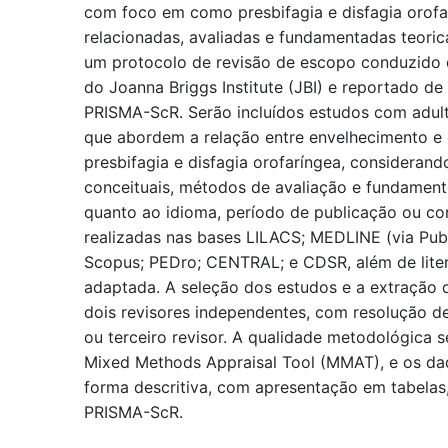
com foco em como presbifagia e disfagia orofar
relacionadas, avaliadas e fundamentadas teori
um protocolo de revisão de escopo conduzido
do Joanna Briggs Institute (JBI) e reportado de
PRISMA-ScR. Serão incluídos estudos com adult
que abordem a relação entre envelhecimento e
presbifagia e disfagia orofaríngea, considerand
conceituais, métodos de avaliação e fundamento
quanto ao idioma, período de publicação ou co
realizadas nas bases LILACS; MEDLINE (via Pu
Scopus; PEDro; CENTRAL; e CDSR, além de liter
adaptada. A seleção dos estudos e a extração 
dois revisores independentes, com resolução d
ou terceiro revisor. A qualidade metodológica s
Mixed Methods Appraisal Tool (MMAT), e os dad
forma descritiva, com apresentação em tabelas,
PRISMA-ScR.