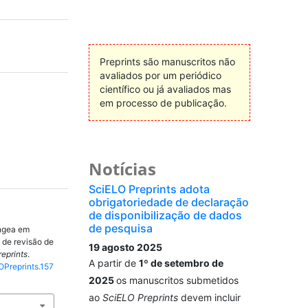
Preprints são manuscritos não
avaliados por um periódico
científico ou já avaliados mas
em processo de publicação.
Notícias
SciELO Preprints adota
obrigatoriedade de declaração
de disponibilização de dados
de pesquisa
íngea em
 de revisão de
19 agosto 2025
eprints
.
A partir de
1º de setembro de
OPreprints.157
2025
os manuscritos submetidos
ao
SciELO Preprints
devem incluir