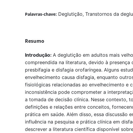
Deglutição, Transtornos da deglu
Palavras-chave:
Resumo
Introdução:
A deglutição em adultos mais velh
compreendida na literatura, devido à presença
presbifagia e disfagia orofaríngea. Alguns est
envelhecimento causa disfagia, enquanto outr
fisiológicas relacionadas ao envelhecimento e 
inconsistência pode comprometer a interpretaçã
a tomada de decisão clínica. Nesse contexto, t
definições e relações entre conceitos, fornecen
prática em saúde. Além disso, essa discussão e
influência na pesquisa e prática clínica em disf
descrever a literatura científica disponível sob