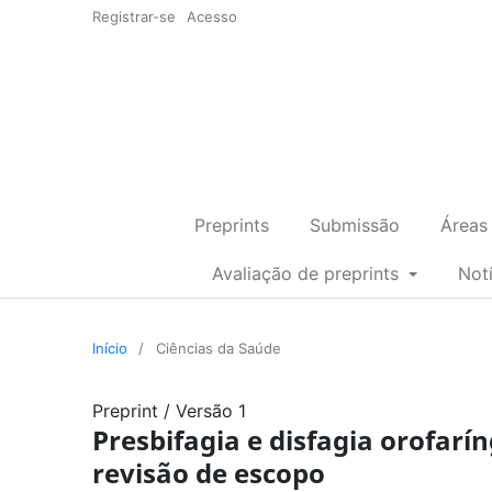
Registrar-se
Acesso
Preprints
Submissão
Áreas
Avaliação de preprints
Not
Início
/
Ciências da Saúde
Preprint
/
Versão 1
Presbifagia e disfagia orofar
revisão de escopo