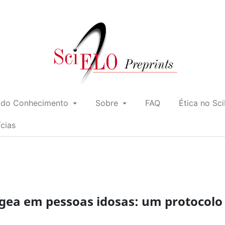
 do Conhecimento
Sobre
FAQ
Ética no Sc
ícias
íngea em pessoas idosas: um protocolo