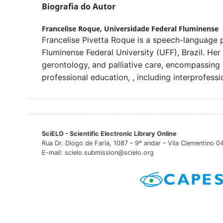
Biografia do Autor
Francelise Roque,
Universidade Federal Fluminense
Francelise Pivetta Roque is a speech-language 
Fluminense Federal University (UFF), Brazil. He
gerontology, and palliative care, encompassing c
professional education, , including interprofessio
SciELO - Scientific Electronic Library Online
Rua Dr. Diogo de Faria, 1087 – 9º andar – Vila Clementino 
E-mail: scielo.submission@scielo.org