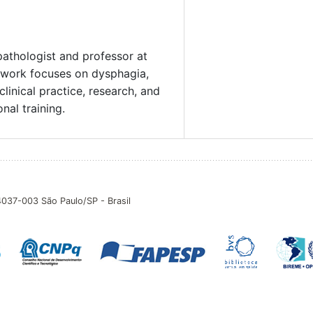
pathologist and professor at
r work focuses on dysphagia,
linical practice, research, and
nal training.
04037-003 São Paulo/SP - Brasil