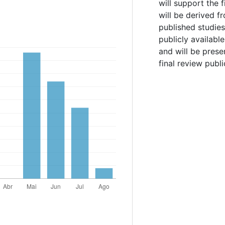
will support the 
will be derived f
published studie
publicly availabl
and will be prese
final review publi