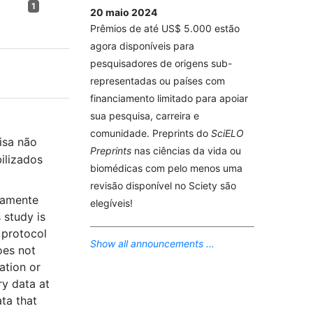
1
20 maio 2024
Prêmios de até US$ 5.000 estão
agora disponíveis para
pesquisadores de origens sub-
representadas ou países com
financiamento limitado para apoiar
sua pesquisa, carreira e
comunidade. Preprints do
SciELO
isa não
Preprints
nas ciências da vida ou
ilizados
biomédicas com pelo menos uma
revisão disponível no Sciety são
tamente
elegíveis!
 study is
 protocol
Show all announcements ...
oes not
ation or
ry data at
ata that