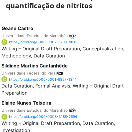
quantificação de nitritos
Geane Castro
Universidade Estadual do Maranhão
https://orcid.org/0000-0002-6700-9013
Writing – Original Draft Preparation
Conceptualization
Methodology
Data Curation
Sildiane Martins Cantanhêde
Universidade Federal do Pará
https://orcid.org/0000-0001-9327-1341
Data Curation
Formal Analysis
Writing – Original Draft
Preparation
Elaine Nunes Teixeira
Universidade Estadual do Maranhão
https://orcid.org/0000-0003-3188-2694
Writing – Original Draft Preparation
Data Curation
Investigation