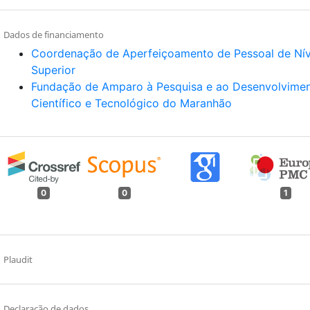
Dados de financiamento
Coordenação de Aperfeiçoamento de Pessoal de Nív
Superior
Fundação de Amparo à Pesquisa e ao Desenvolvime
Científico e Tecnológico do Maranhão
0
0
1
Plaudit
Declaração de dados