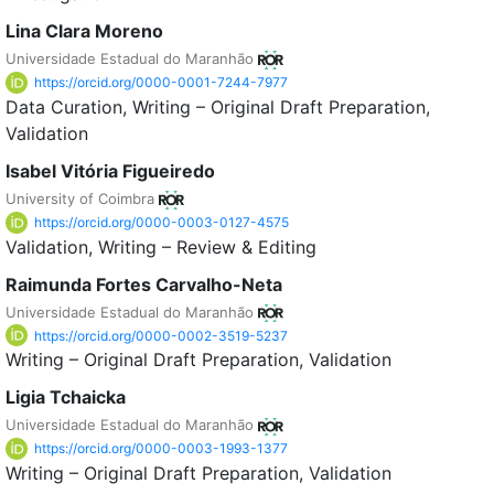
Lina Clara Moreno
Universidade Estadual do Maranhão
https://orcid.org/0000-0001-7244-7977
Data Curation
Writing – Original Draft Preparation
Validation
Isabel Vitória Figueiredo
University of Coimbra
https://orcid.org/0000-0003-0127-4575
Validation
Writing – Review & Editing
Raimunda Fortes Carvalho-Neta
Universidade Estadual do Maranhão
https://orcid.org/0000-0002-3519-5237
Writing – Original Draft Preparation
Validation
Ligia Tchaicka
Universidade Estadual do Maranhão
https://orcid.org/0000-0003-1993-1377
Writing – Original Draft Preparation
Validation