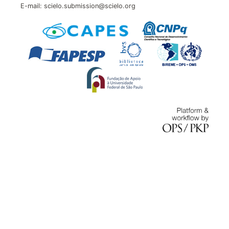
E-mail: scielo.submission@scielo.org