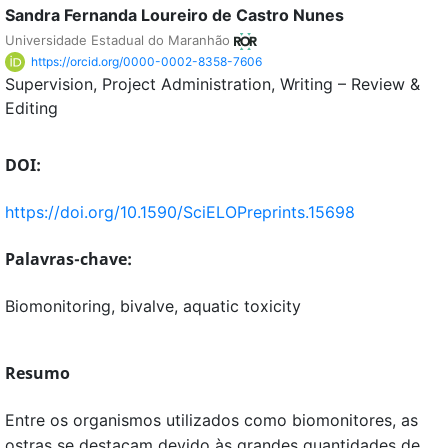
Sandra Fernanda Loureiro de Castro Nunes
Universidade Estadual do Maranhão
https://orcid.org/0000-0002-8358-7606
Supervision
Project Administration
Writing – Review &
Editing
DOI:
https://doi.org/10.1590/SciELOPreprints.15698
Palavras-chave:
Biomonitoring, bivalve, aquatic toxicity
Resumo
Entre os organismos utilizados como biomonitores, as
ostras se destacam devido às grandes quantidades de