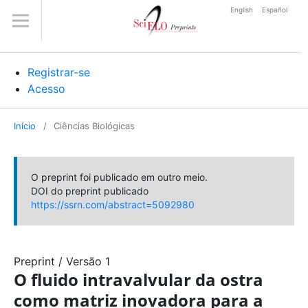
English
Español
Registrar-se
Acesso
Início
/
Ciências Biológicas
O preprint foi publicado em outro meio.
DOI do preprint publicado
https://ssrn.com/abstract=5092980
Preprint
/
Versão 1
O fluido intravalvular da ostra
como matriz inovadora para a