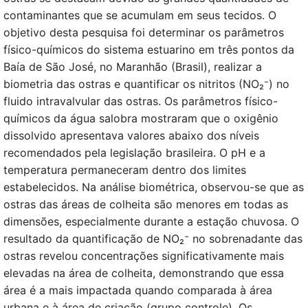
contaminantes que se acumulam em seus tecidos. O
objetivo desta pesquisa foi determinar os parâmetros
físico-químicos do sistema estuarino em três pontos da
Baía de São José, no Maranhão (Brasil), realizar a
biometria das ostras e quantificar os nitritos (NO₂⁻) no
fluido intravalvular das ostras. Os parâmetros físico-
químicos da água salobra mostraram que o oxigênio
dissolvido apresentava valores abaixo dos níveis
recomendados pela legislação brasileira. O pH e a
temperatura permaneceram dentro dos limites
estabelecidos. Na análise biométrica, observou-se que as
ostras das áreas de colheita são menores em todas as
dimensões, especialmente durante a estação chuvosa. O
resultado da quantificação de NO₂⁻ no sobrenadante das
ostras revelou concentrações significativamente mais
elevadas na área de colheita, demonstrando que essa
área é a mais impactada quando comparada à área
urbana e à área de criação (grupo controle). Os