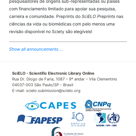
pesquisadores de origens sub-representadas ou países
com financiamento limitado para apoiar sua pesquisa,
carreira e comunidade. Preprints do
SciELO Preprints
nas
ciências da vida ou biomédicas com pelo menos uma
revisão disponível no Sciety são elegíveis!
Show all announcements ...
SciELO - Scientific Electronic Library Online
Rua Dr. Diogo de Faria, 1087 – 9º andar – Vila Clementino
04037-003 São Paulo/SP - Brasil
E-mail: scielo.submission@scielo.org