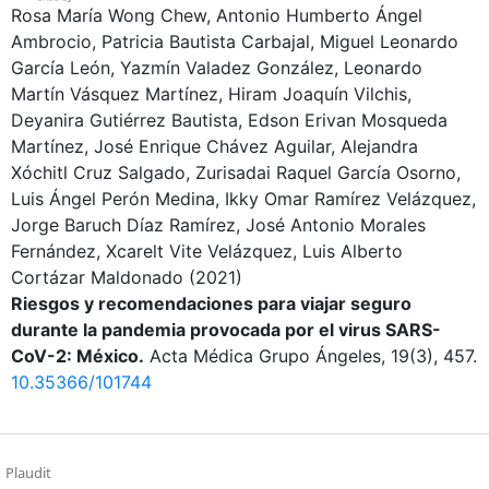
Rosa María Wong Chew, Antonio Humberto Ángel
Ambrocio, Patricia Bautista Carbajal, Miguel Leonardo
García León, Yazmín Valadez González, Leonardo
Martín Vásquez Martínez, Hiram Joaquín Vilchis,
Deyanira Gutiérrez Bautista, Edson Erivan Mosqueda
Martínez, José Enrique Chávez Aguilar, Alejandra
Xóchitl Cruz Salgado, Zurisadai Raquel García Osorno,
Luis Ángel Perón Medina, Ikky Omar Ramírez Velázquez,
Jorge Baruch Díaz Ramírez, José Antonio Morales
Fernández, Xcarelt Vite Velázquez, Luis Alberto
Cortázar Maldonado
(2021)
Riesgos y recomendaciones para viajar seguro
durante la pandemia provocada por el virus SARS-
CoV-2: México.
Acta Médica Grupo Ángeles, 19(3), 457.
10.35366/101744
Plaudit