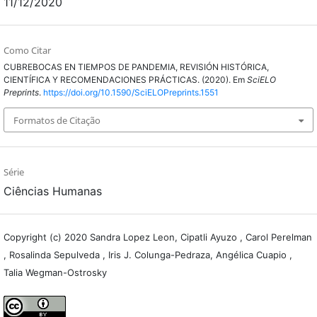
11/12/2020
Como Citar
CUBREBOCAS EN TIEMPOS DE PANDEMIA, REVISIÓN HISTÓRICA,
CIENTÍFICA Y RECOMENDACIONES PRÁCTICAS. (2020). Em
SciELO
Preprints
.
https://doi.org/10.1590/SciELOPreprints.1551
Formatos de Citação
Série
Ciências Humanas
Copyright (c) 2020 Sandra Lopez Leon, Cipatli Ayuzo , Carol Perelman
, Rosalinda Sepulveda , Iris J. Colunga-Pedraza, Angélica Cuapio ,
Talia Wegman-Ostrosky