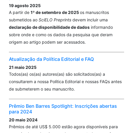
19 agosto 2025
A partir de
1º de setembro de 2025
os manuscritos
submetidos ao
SciELO Preprints
devem incluir uma
declaração de disponibilidade de dados
informando
sobre onde e como os dados da pesquisa que deram
origem ao artigo podem ser acessados.
Atualização da Política Editorial e FAQ
21 maio 2025
Todos(as) os(as) autores(as) são solicitados(as) a
consultarem a nossa Política Editorial e nossas FAQs antes
de submeterem o seu manuscrito.
Prêmio Ben Barres Spotlight: Inscrições abertas
para 2024
20 maio 2024
Prêmios de até US$ 5.000 estão agora disponíveis para