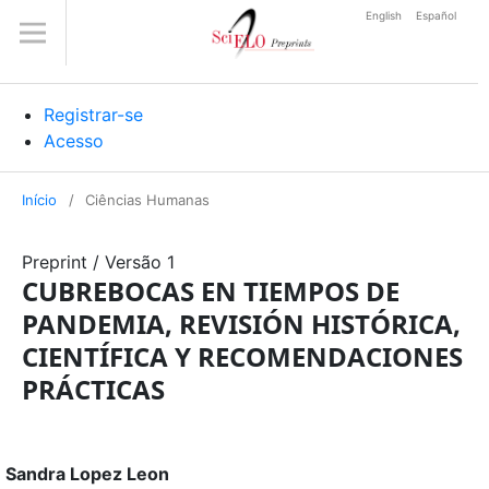
English
Español
Registrar-se
Acesso
Início
/
Ciências Humanas
Preprint
/
Versão 1
CUBREBOCAS EN TIEMPOS DE
PANDEMIA, REVISIÓN HISTÓRICA,
CIENTÍFICA Y RECOMENDACIONES
PRÁCTICAS
Sandra Lopez Leon