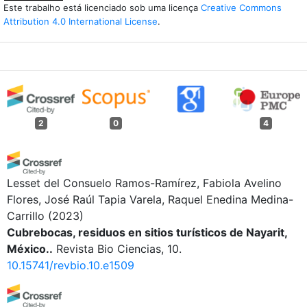
Este trabalho está licenciado sob uma licença
Creative Commons
Attribution 4.0 International License
.
2
0
4
Lesset del Consuelo Ramos-Ramírez, Fabiola Avelino
Flores, José Raúl Tapia Varela, Raquel Enedina Medina-
Carrillo
(2023)
Cubrebocas, residuos en sitios turísticos de Nayarit,
México..
Revista Bio Ciencias, 10.
10.15741/revbio.10.e1509