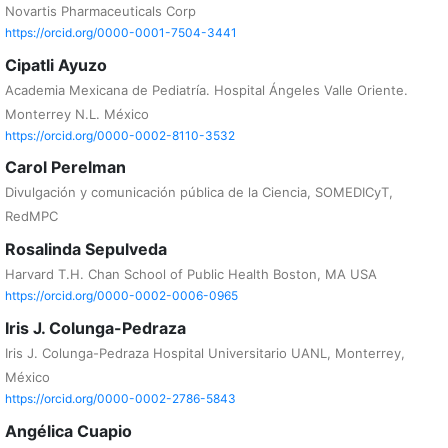
Novartis Pharmaceuticals Corp
https://orcid.org/0000-0001-7504-3441
Cipatli Ayuzo
Academia Mexicana de Pediatría. Hospital Ángeles Valle Oriente.
Monterrey N.L. México
https://orcid.org/0000-0002-8110-3532
Carol Perelman
Divulgación y comunicación pública de la Ciencia, SOMEDICyT,
RedMPC
Rosalinda Sepulveda
Harvard T.H. Chan School of Public Health Boston, MA USA
https://orcid.org/0000-0002-0006-0965
Iris J. Colunga-Pedraza
Iris J. Colunga-Pedraza Hospital Universitario UANL, Monterrey,
México
https://orcid.org/0000-0002-2786-5843
Angélica Cuapio