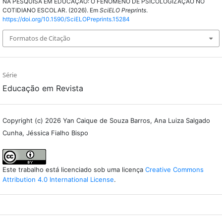
NA PESQUISA EM EDUCAÇÃO: O FENÔMENO DE PSICOLOGIZAÇÃO NO
COTIDIANO ESCOLAR. (2026). Em
SciELO Preprints
.
https://doi.org/10.1590/SciELOPreprints.15284
Formatos de Citação
Série
Educação em Revista
Copyright (c) 2026 Yan Caique de Souza Barros, Ana Luiza Salgado
Cunha, Jéssica Fialho Bispo
Este trabalho está licenciado sob uma licença
Creative Commons
Attribution 4.0 International License
.