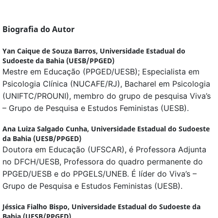
Biografia do Autor
Yan Caique de Souza Barros,
Universidade Estadual do
Sudoeste da Bahia (UESB/PPGED)
Mestre em Educação (PPGED/UESB); Especialista em
Psicologia Clínica (NUCAFE/RJ), Bacharel em Psicologia
(UNIFTC/PROUNI), membro do grupo de pesquisa Viva’s
– Grupo de Pesquisa e Estudos Feministas (UESB).
Ana Luiza Salgado Cunha,
Universidade Estadual do Sudoeste
da Bahia (UESB/PPGED)
Doutora em Educação (UFSCAR), é Professora Adjunta
no DFCH/UESB, Professora do quadro permanente do
PPGED/UESB e do PPGELS/UNEB. É líder do Viva’s –
Grupo de Pesquisa e Estudos Feministas (UESB).
Jéssica Fialho Bispo,
Universidade Estadual do Sudoeste da
Bahia (UESB/PPGED)