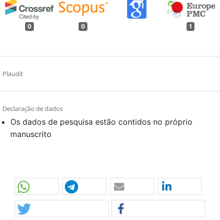
0
0
1
Plaudit
Declaração de dados
Os dados de pesquisa estão contidos no próprio
manuscrito