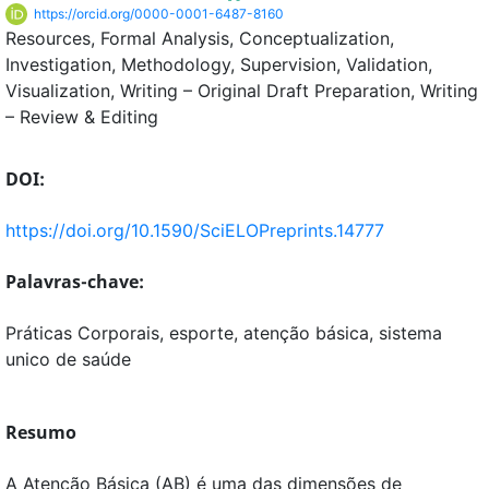
https://orcid.org/0000-0001-6487-8160
Resources
Formal Analysis
Conceptualization
Investigation
Methodology
Supervision
Validation
Visualization
Writing – Original Draft Preparation
Writing
– Review & Editing
DOI:
https://doi.org/10.1590/SciELOPreprints.14777
Palavras-chave:
Práticas Corporais, esporte, atenção básica, sistema
unico de saúde
Resumo
A Atenção Básica (AB) é uma das dimensões de