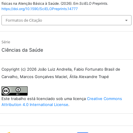
físicas na Atenção Básica à Saúde. (2026). Em
SciELO Preprints
.
https://doi.org/10.1590/SciELOPreprints.14777
Formatos de Citação
Série
Ciências da Saúde
Copyright (c) 2026 João Luiz Andrella, Fabio Fortunato Brasil de
Carvalho, Marcos Gonçalves Maciel, Átila Alexandre Trapé
Este trabalho está licenciado sob uma licença
Creative Commons
Attribution 4.0 International License
.